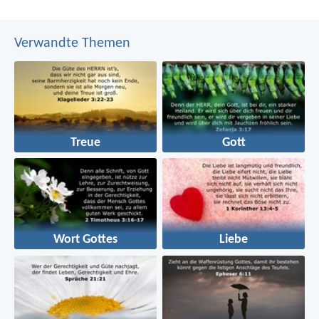
Verwandte Themen
Treue
Gott
Wort Gottes
Liebe