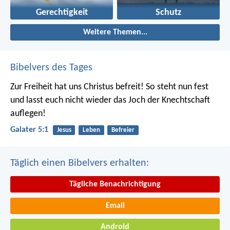
Gerechtigkeit
Schutz
Weitere Themen...
Bibelvers des Tages
Zur Freiheit hat uns Christus befreit! So steht nun fest
und lasst euch nicht wieder das Joch der Knechtschaft
auflegen!
Galater 5:1
Jesus
Leben
Befreier
Täglich einen Bibelvers erhalten:
Tägliche Benachrichtigung
Email
Android