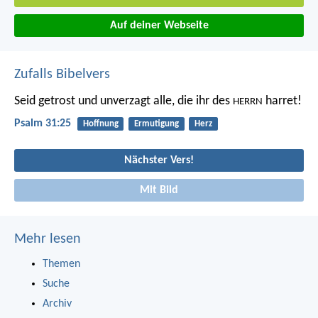
Auf deiner Webseite
Zufalls Bibelvers
Seid getrost und unverzagt
alle, die ihr des
harret!
HERRN
Psalm 31:25
Hoffnung
Ermutigung
Herz
Nächster Vers!
Mit Bild
Mehr lesen
Themen
Suche
Archiv