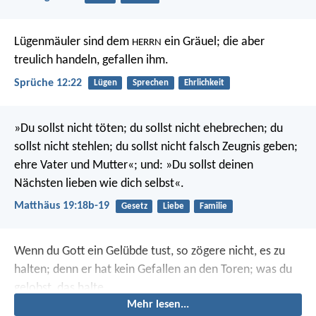
Lügenmäuler sind dem
ein Gräuel;
die aber
HERRN
treulich handeln, gefallen ihm.
Sprüche 12:22
Lügen
Sprechen
Ehrlichkeit
»Du sollst nicht töten; du sollst nicht ehebrechen; du
sollst nicht stehlen; du sollst nicht falsch Zeugnis geben;
ehre Vater und Mutter«; und: »Du sollst deinen
Nächsten lieben wie dich selbst«.
Matthäus 19:18b-19
Gesetz
Liebe
Familie
Wenn du Gott ein Gelübde tust, so zögere nicht, es zu
halten; denn er hat kein Gefallen an den Toren; was du
gelobst, das halte.
Mehr lesen...