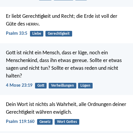
Er liebt Gerechtigkeit und Recht;
die Erde ist voll der
Güte des
.
HERRN
Psalm 33:5
Liebe
Gerechtigkeit
Gott ist nicht ein Mensch, dass er lüge, noch ein
Menschenkind, dass ihn etwas gereue. Sollte er etwas
sagen und nicht tun? Sollte er etwas reden und nicht
halten?
4 Mose 23:19
Gott
Verheißungen
Lügen
Dein Wort ist nichts als Wahrheit,
alle Ordnungen deiner
Gerechtigkeit währen ewiglich.
Psalm 119:160
Gesetz
Wort Gottes