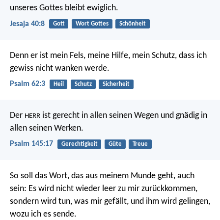
unseres Gottes bleibt ewiglich.
Jesaja 40:8
Gott
Wort Gottes
Schönheit
Denn er ist mein Fels, meine Hilfe, mein Schutz,
dass ich
gewiss nicht wanken werde.
Psalm 62:3
Heil
Schutz
Sicherheit
Der
ist gerecht in allen seinen Wegen
und gnädig in
HERR
allen seinen Werken.
Psalm 145:17
Gerechtigkeit
Güte
Treue
So soll das Wort, das aus meinem Munde geht, auch
sein:
Es wird nicht wieder leer zu mir zurückkommen,
sondern wird tun, was mir gefällt,
und ihm wird gelingen,
wozu ich es sende.