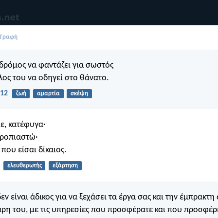
 Γραφή
δρόμος να φαντάζει για σωστός
έλος του να οδηγεί στο θάνατο.
:12
ζωή
αμαρτία
σκέψη
ιε, κατέφυγα·
τροπιαστώ·
που είσαι δίκαιος.
ελευθερωτής
εξάρτηση
δεν είναι άδικος για να ξεχάσει τα έργα σας και την έμπρακτ
χάρη του, με τις υπηρεσίες που προσφέρατε και που προσφέρ