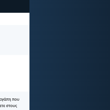
η αγάπη που
ετε στους