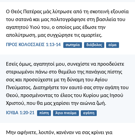
Ο Θεός Πατέρας μάς λύτρωσε από τη σκοτεινή εξουσία
του σατανά και μας πολιτογράφησε στη βασιλεία του
αγαπητού Υιού του, ο οποίος μας έδωσε την
απολύτρωση, μας συγχώρησε τις αμαρτίες.
ΠΡΟΣ ΚΟΛΟΣΣΑΕΙΣ 1:13-14
σωτηρία
διάβολος
αίμα
Εσείς όμως, αγαπητοί μου, συνεχίστε να προοδεύετε
στεριωμένοι πάνω στο θεμέλιο της πανάγιας πίστης
σας και προσεύχεστε με τη δύναμη του Αγίου
Πνεύματος. Διατηρήστε τον εαυτό σας στην αγάπη του
Θεού, προσμένοντας το έλεος του Κυρίου μας Ιησού
Χριστού, που θα μας χαρίσει την αιώνια ζωή.
ΙΟΥΔΑ 1:20-21
πίστη
Άγιο πνεύμα
αγάπη
Μην αφήνετε, λοιπόν, κανέναν να σας κρίνει για