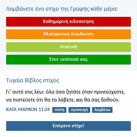
Λαμβάνετε ένα στίχο της Γραφής κάθε μέρα:
Καθημερινή ειδοποίηση
Ηλεκτρονικη διευθυνση
Android
Στον ιστότοπό σας
Τυχαία Βίβλος στίχος
Γι’ αυτό σας λέω: όλα όσα ζητάτε όταν προσεύχεστε,
να πιστεύετε ότι θα τα λάβετε, και θα σας δοθούν.
ΚΑΤΑ ΜΑΡΚΟΝ 11:24
πίστη
προσευχή
λαμβάνω
Επόμενο στίχο!