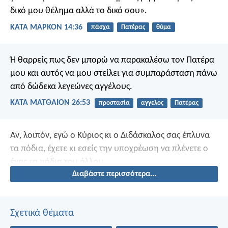
δικό μου θέλημα αλλά το δικό σου».
ΚΑΤΑ ΜΑΡΚΟΝ 14:36
πάσχα
Πατέρας
θύμα
Ή θαρρείς πως δεν μπορώ να παρακαλέσω τον Πατέρα
μου και αυτός να μου στείλει για συμπαράσταση πάνω
από δώδεκα λεγεώνες αγγέλους.
ΚΑΤΑ ΜΑΤΘΑΙΟΝ 26:53
προστασία
αγγελος
Πατέρας
Αν, λοιπόν, εγώ ο Κύριος κι ο Διδάσκαλος σας έπλυνα
τα πόδια, έχετε κι εσείς την υποχρέωση να πλένετε ο
ένας τα πόδια του άλλου.
Διαβάστε περισσότερα...
Σχετικά θέματα