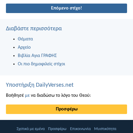
Επόμενο στίχο!
Διαβάστε περισσότερα
Θέματα
Αρχείο
Βιβλία Αγια ΓΡΑΦΗΣ
Οι πιο δημοφιλείς στίχοι
Υποστήριξη DailyVerses.net
Βοήθησέ
με
να διαδώσω το λόγο του Θεού:
Προσφέρω
Σχετικά με εμένα
Προσφέρω
Επικοινωνία
Μυστικότητα