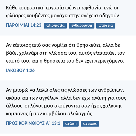
Κάθε κουραστική εργασία φέρνει αφθονία,
ενώ οι
φλύαρες κουβέντες μονάχα στην ανέχεια οδηγούν.
ΠΑΡΟΙΜΙΑΙ 14:23
αξιοπιστία
ενθάρρυνση
φτώχεια
Αν κάποιος από σας νομίζει ότι θρησκεύει, αλλά δε
βάζει χαλινάρι στη γλώσσα του, αυτός εξαπατάει τον
εαυτό του, και η θρησκεία του δεν έχει περιεχόμενο.
ΙΑΚΩΒΟΥ 1:26
Αν μπορώ να λαλώ όλες τις γλώσσες των ανθρώπων,
ακόμα και των αγγέλων, αλλά δεν έχω αγάπη για τους
άλλους, οι λόγοι μου ακούγονται σαν ήχος χάλκινης
καμπάνας ή σαν κυμβάλου αλαλαγμός.
ΠΡΟΣ ΚΟΡΙΝΘΙΟΥΣ Α΄ 13:1
αγάπη
αγγελος