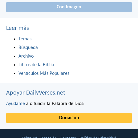
Con imagen
Leer más
Temas
Búsqueda
Archivo
Libros de la Biblia
Versículos Más Populares
Apoyar DailyVerses.net
Ayúdame
a difundir la Palabra de Dios:
Donación