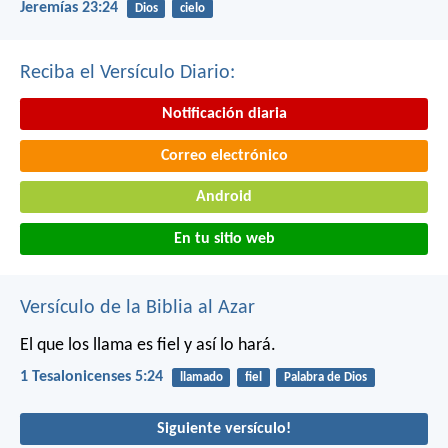
Jeremías 23:24
Dios
cielo
Reciba el Versículo Diario:
Notificación diaria
Correo electrónico
Android
En tu sitio web
Versículo de la Biblia al Azar
El que los llama es fiel y así lo hará.
1 Tesalonicenses 5:24
llamado
fiel
Palabra de Dios
Siguiente versículo!