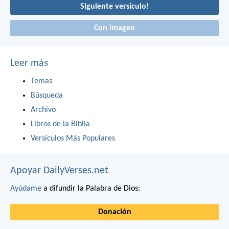
Siguiente versículo!
Con imagen
Leer más
Temas
Búsqueda
Archivo
Libros de la Biblia
Versículos Más Populares
Apoyar DailyVerses.net
Ayúdame
a difundir la Palabra de Dios:
Donación