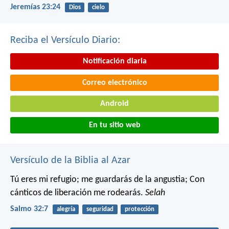
Jeremías 23:24
Dios
cielo
Reciba el Versículo Diario:
Notificación diaria
Correo electrónico
Android
En tu sitio web
Versículo de la Biblia al Azar
Tú eres mi refugio; me guardarás de la angustia;
Con
cánticos de liberación me rodearás.
Selah
Salmo 32:7
alegría
seguridad
protección