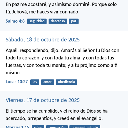
En paz me acostaré, y asimismo dormiré;
Porque solo
tú, Jehová, me haces vivir confiado.
Salmo 4:8
seguridad
descanso
paz
Sábado, 18 de octubre de 2025
Aquél, respondiendo, dijo: Amarás al Señor tu Dios con
todo tu corazón, y con toda tu alma, y con todas tus
fuerzas, y con toda tu mente; y a tu prójimo como a ti
mismo.
Lucas 10:27
ley
amor
obediencia
Viernes, 17 de octubre de 2025
El tiempo se ha cumplido, y el reino de Dios se ha
acercado; arrepentíos, y creed en el evangelio.
Marcos 1:15
reino
conversión
arrepentimiento