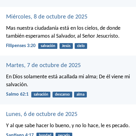
Miércoles, 8 de octubre de 2025
Mas nuestra ciudadanía está en los cielos, de donde
también esperamos al Salvador, al Señor Jesucristo.
Filipenses 3:20
salvación
Jesús
cielo
Martes, 7 de octubre de 2025
En Dios solamente está acallada mi alma;
De él viene mi
salvación.
Salmo 62:1
salvación
descanso
alma
Lunes, 6 de octubre de 2025
Y al que sabe hacer lo bueno, y no lo hace, le es pecado.
Santiago 4:17
bondad
pecado