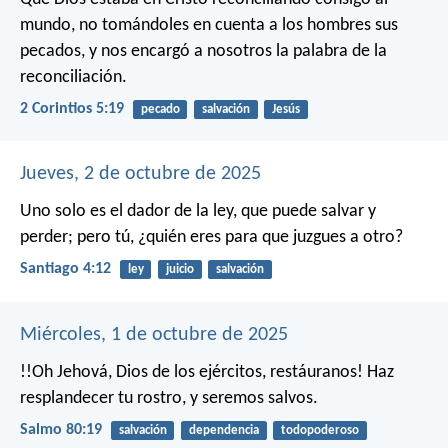
mundo, no tomándoles en cuenta a los hombres sus
pecados, y nos encargó a nosotros la palabra de la
reconciliación.
2 Corintios 5:19
pecado
salvación
Jesús
Jueves, 2 de octubre de 2025
Uno solo es el dador de la ley, que puede salvar y
perder; pero tú, ¿quién eres para que juzgues a otro?
Santiago 4:12
ley
juicio
salvación
Miércoles, 1 de octubre de 2025
!!Oh Jehová, Dios de los ejércitos, restáuranos!
Haz
resplandecer tu rostro, y seremos salvos.
Salmo 80:19
salvación
dependencia
todopoderoso