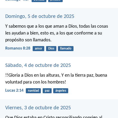
Domingo, 5 de octubre de 2025
Y sabemos que a los que aman a Dios, todas las cosas
les ayudan a bien, esto es, a los que conforme a su
propósito son llamados.
Romanos 8:28
amor
Dios
llamado
Sábado, 4 de octubre de 2025
!!Gloria a Dios en las alturas,
Y en la tierra paz, buena
voluntad para con los hombres!
Lucas 2:14
navidad
paz
ángeles
Viernes, 3 de octubre de 2025
Que Dios estaba en Cristo reconciliando consigo al