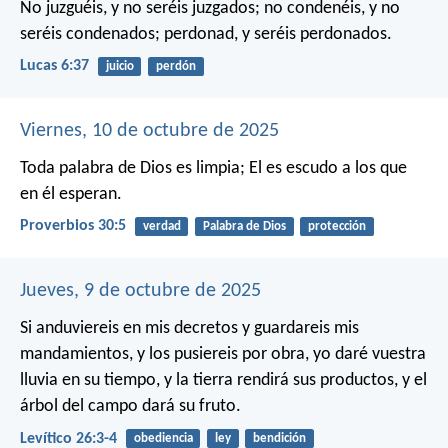
No juzguéis, y no seréis juzgados; no condenéis, y no
seréis condenados; perdonad, y seréis perdonados.
Lucas 6:37
juicio
perdón
Viernes, 10 de octubre de 2025
Toda palabra de Dios es limpia;
El es escudo a los que
en él esperan.
Proverbios 30:5
verdad
Palabra de Dios
protección
Jueves, 9 de octubre de 2025
Si anduviereis en mis decretos y guardareis mis
mandamientos, y los pusiereis por obra, yo daré vuestra
lluvia en su tiempo, y la tierra rendirá sus productos, y el
árbol del campo dará su fruto.
Levítico 26:3-4
obediencia
ley
bendición