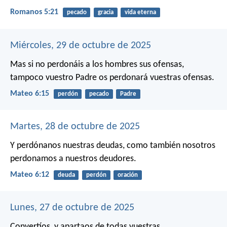
Romanos 5:21
pecado
gracia
vida eterna
Miércoles, 29 de octubre de 2025
Mas si no perdonáis a los hombres sus ofensas,
tampoco vuestro Padre os perdonará vuestras ofensas.
Mateo 6:15
perdón
pecado
Padre
Martes, 28 de octubre de 2025
Y perdónanos nuestras deudas,
como también nosotros
perdonamos a nuestros deudores.
Mateo 6:12
deuda
perdón
oración
Lunes, 27 de octubre de 2025
Convertíos, y apartaos de todas vuestras