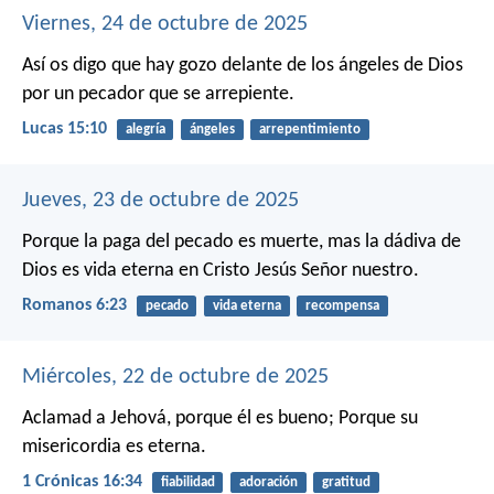
Viernes, 24 de octubre de 2025
Así os digo que hay gozo delante de los ángeles de Dios
por un pecador que se arrepiente.
Lucas 15:10
alegría
ángeles
arrepentimiento
Jueves, 23 de octubre de 2025
Porque la paga del pecado es muerte, mas la dádiva de
Dios es vida eterna en Cristo Jesús Señor nuestro.
Romanos 6:23
pecado
vida eterna
recompensa
Miércoles, 22 de octubre de 2025
Aclamad a Jehová, porque él es bueno;
Porque su
misericordia es eterna.
1 Crónicas 16:34
fiabilidad
adoración
gratitud