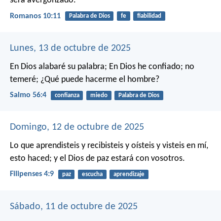
será avergonzado.
Romanos 10:11
Palabra de Dios
fe
fiabilidad
Lunes, 13 de octubre de 2025
En Dios alabaré su palabra;
En Dios he confiado; no
temeré;
¿Qué puede hacerme el hombre?
Salmo 56:4
confianza
miedo
Palabra de Dios
Domingo, 12 de octubre de 2025
Lo que aprendisteis y recibisteis y oísteis y visteis en mí,
esto haced; y el Dios de paz estará con vosotros.
Filipenses 4:9
paz
escucha
aprendizaje
Sábado, 11 de octubre de 2025