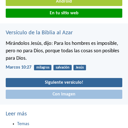
Android
En tu sitio web
Versículo de la Biblia al Azar
Mirándolos Jesús, dijo: Para los hombres es imposible,
pero no para Dios, porque todas las cosas son posibles
para Dios.
Marcos 10:27
milagros
salvación
Jesús
Siguiente versículo!
Con imagen
Leer más
Temas