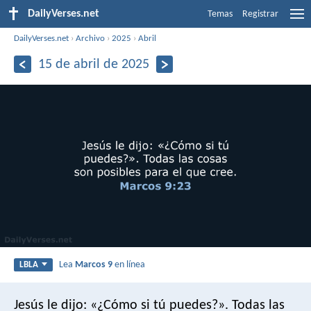
DailyVerses.net
Temas
Registrar
DailyVerses.net
›
Archivo
›
2025
›
Abril
15 de abril de 2025
Lea
Marcos 9
en línea
LBLA
Jesús le dijo: «¿Cómo si tú puedes?». Todas las