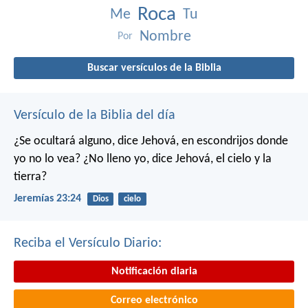
Roca
Me
Tu
Nombre
Por
Buscar versículos de la Biblia
Versículo de la Biblia del día
¿Se ocultará alguno,
dice Jehová,
en escondrijos donde
yo no lo vea?
¿No lleno yo,
dice Jehová,
el cielo y la
tierra?
Jeremías 23:24
Dios
cielo
Reciba el Versículo Diario:
Notificación diaria
Correo electrónico