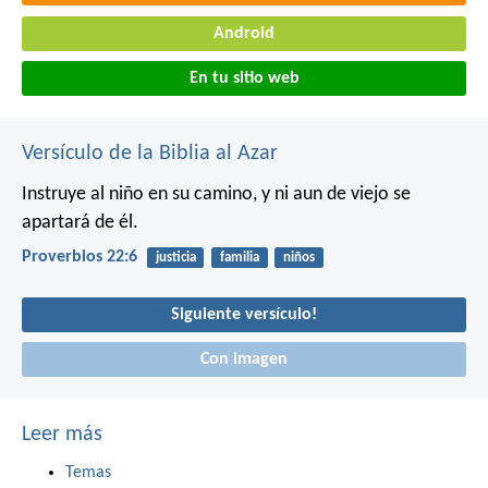
Android
En tu sitio web
Versículo de la Biblia al Azar
Instruye al niño en su camino,
y ni aun de viejo se
apartará de él.
Proverbios 22:6
justicia
familia
niños
Siguiente versículo!
Con imagen
Leer más
Temas