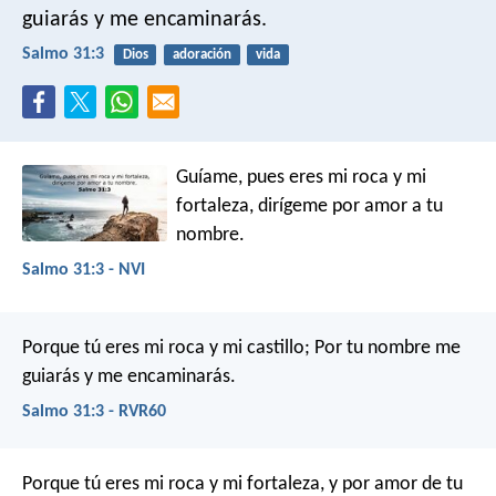
guiarás y me encaminarás.
Salmo 31:3
Dios
adoración
vida
Guíame, pues eres mi roca y mi
fortaleza,
dirígeme por amor a tu
nombre.
Salmo 31:3 - NVI
Porque tú eres mi roca y mi castillo;
Por tu nombre me
guiarás y me encaminarás.
Salmo 31:3 - RVR60
Porque tú eres mi roca y mi fortaleza,
y por amor de tu