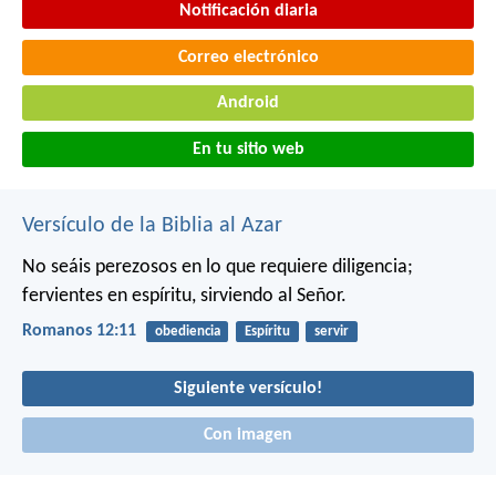
Notificación diaria
Correo electrónico
Android
En tu sitio web
Versículo de la Biblia al Azar
No seáis perezosos en lo que requiere diligencia;
fervientes en espíritu, sirviendo al Señor.
Romanos 12:11
obediencia
Espíritu
servir
Siguiente versículo!
Con imagen