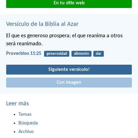
En tu sitio web
Versículo de la Biblia al Azar
El que es generoso prospera;
el que reanima a otros
será reanimado.
Proverbios 11:25
generosidad
alimento
dar
Siguiente versículo!
Con imagen
Leer más
Temas
Búsqueda
Archivo