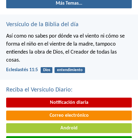
Más Temas...
Versículo de la Biblia del día
Así como no sabes por dónde va el viento
ni cómo se
forma el niño en el vientre de la madre,
tampoco
entiendes la obra de Dios,
el Creador de todas las
cosas.
Eclesiastés 11:5
Dios
entendimiento
Reciba el Versículo Diario:
Notificación diaria
Correo electrónico
Android