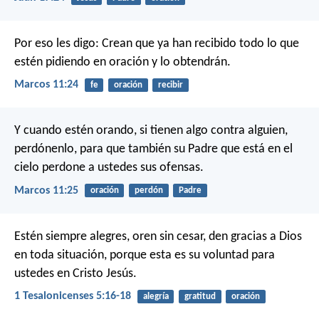
Por eso les digo: Crean que ya han recibido todo lo que
estén pidiendo en oración y lo obtendrán.
Marcos 11:24
fe
oración
recibir
Y cuando estén orando, si tienen algo contra alguien,
perdónenlo, para que también su Padre que está en el
cielo perdone a ustedes sus ofensas.
Marcos 11:25
oración
perdón
Padre
Estén siempre alegres, oren sin cesar, den gracias a Dios
en toda situación, porque esta es su voluntad para
ustedes en Cristo Jesús.
1 Tesalonicenses 5:16-18
alegría
gratitud
oración