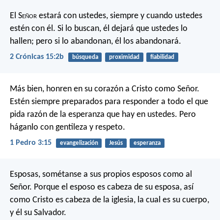
El S
eñor
estará con ustedes, siempre y cuando ustedes
estén con él. Si lo buscan, él dejará que ustedes lo
hallen; pero si lo abandonan, él los abandonará.
2 Crónicas 15:2b
búsqueda
proximidad
fiabilidad
Más bien, honren en su corazón a Cristo como Señor.
Estén siempre preparados para responder a todo el que
pida razón de la esperanza que hay en ustedes. Pero
háganlo con gentileza y respeto.
1 Pedro 3:15
evangelización
Jesús
esperanza
Esposas, sométanse a sus propios esposos como al
Señor. Porque el esposo es cabeza de su esposa, así
como Cristo es cabeza de la iglesia, la cual es su cuerpo,
y él su Salvador.