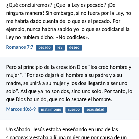
¿Qué concluiremos? ¿Que la Ley es pecado? ¡De
ninguna manera! Sin embargo, si no fuera por la Ley, no
me habría dado cuenta de lo que es el pecado. Por
ejemplo, nunca habría sabido yo lo que es codiciar si la
Ley no hubiera dicho: «No codicies».
Romanos 7:7
pecado
ley
deseo
Pero al principio de la creación Dios “los creó hombre y
mujer”. “Por eso dejará el hombre a su padre y a su
madre, se unirá a su mujer y los dos llegarán a ser uno
solo”. Así que ya no son dos, sino uno solo. Por tanto, lo
que Dios ha unido, que no lo separe el hombre.
Marcos 10:6-9
matrimonio
cuerpo
sexualidad
Un sábado, Jesús estaba enseñando en una de las
sinagogas y estaba allí una mujer que por causa de un