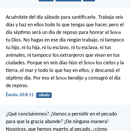
Acuérdate del día sábado para santificarlo. Trabaja seis
días y haz en ellos todo lo que tengas que hacer, pero el
día séptimo será un día de reposo para honrar al S
eñor
tu Dios. No hagas en ese día ningún trabajo, ni tampoco
tu hijo, ni tu hija, ni tu esclavo, ni tu esclava, ni tus
animales, ni tampoco los extranjeros que vivan en tus
ciudades. Porque en seis días hizo el S
eñor
los cielos y la
tierra, el mar y todo lo que hay en ellos, y descansó el
séptimo día. Por eso el S
eñor
bendijo y consagró el día
de reposo.
Éxodo 20:8-11
sábado
¿Qué concluiremos? ¿Vamos a persistir en el pecado
para que la gracia abunde? ¡De ninguna manera!
Nosotros, que hemos muerto al pecado, ¿cómo