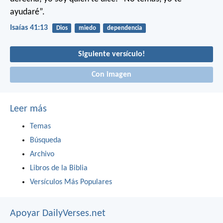
ayudaré”.
Isaías 41:13
Dios
miedo
dependencia
Siguiente versículo!
Con imagen
Leer más
Temas
Búsqueda
Archivo
Libros de la Biblia
Versículos Más Populares
Apoyar DailyVerses.net