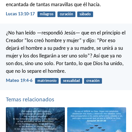
encantada de tantas maravillas que él hacía.
Lucas 13:10-17
milagros
curación
sábado
¿No han leído —respondió Jesús— que en el principio el
Creador “los creó hombre y mujer” y dijo: “Por eso
dejará el hombre a su padre y a su madre, se unirá a su
mujer y los dos llegarán a ser uno solo”? Así que ya no
son dos, sino uno solo. Por tanto, lo que Dios ha unido,
que no lo separe el hombre.
Mateo 19:4-6
matrimonio
sexualidad
creación
Temas relacionados