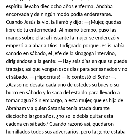
espíritu llevaba dieciocho años enferma. Andaba
encorvada y de ningún modo podía enderezarse.
Cuando Jesús la vio, la llamó y dijo: —¡Mujer, quedas
libre de tu enfermedad! Al mismo tiempo, puso las
manos sobre ella; al instante la mujer se enderezó y
empezó a alabar a Dios. Indignado porque Jesús había
sanado en sábado, el jefe de la sinagoga intervino,
dirigiéndose a la gente: —Hay seis días en que se puede
trabajar, así que vengan esos días para ser sanados y no
el sábado. —¡Hipócritas! —le contestó el Señor—.
¿Acaso no desata cada uno de ustedes su buey o su
burro en sábado y lo saca del establo para llevarlo a
tomar agua? Sin embargo, a esta mujer, que es hija de
Abraham y a quien Satanás tenía atada durante
dieciocho largos años, ¿no se le debía quitar esta
cadena en sábado? Cuando razonó así, quedaron
humillados todos sus adversarios, pero la gente estaba