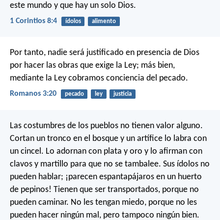
este mundo y que hay un solo Dios.
1 Corintios 8:4
ídolos
alimento
Por tanto, nadie será justificado en presencia de Dios
por hacer las obras que exige la Ley; más bien,
mediante la Ley cobramos conciencia del pecado.
Romanos 3:20
pecado
ley
justicia
Las costumbres de los pueblos no tienen valor alguno.
Cortan un tronco en el bosque
y un artífice lo labra con
un cincel.
Lo adornan con plata y oro
y lo afirman con
clavos y martillo
para que no se tambalee.
Sus ídolos no
pueden hablar;
¡parecen espantapájaros
en un huerto
de pepinos!
Tienen que ser transportados,
porque no
pueden caminar.
No les tengan miedo,
porque no les
pueden hacer ningún mal,
pero tampoco ningún bien.