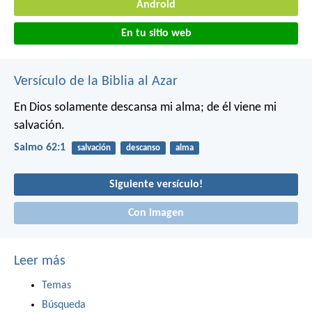
Android
En tu sitio web
Versículo de la Biblia al Azar
En Dios solamente descansa mi alma;
de él viene mi
salvación.
Salmo 62:1
salvación
descanso
alma
Siguiente versículo!
Con imagen
Leer más
Temas
Búsqueda