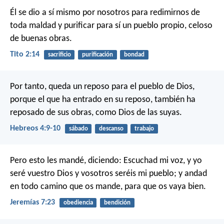
Él se dio a sí mismo por nosotros para redimirnos de
toda maldad y purificar para sí un pueblo propio, celoso
de buenas obras.
Tito 2:14
sacrificio
purificación
bondad
Por tanto, queda un reposo para el pueblo de Dios,
porque el que ha entrado en su reposo, también ha
reposado de sus obras, como Dios de las suyas.
Hebreos 4:9-10
sábado
descanso
trabajo
Pero esto les mandé, diciendo: Escuchad mi voz, y yo
seré vuestro Dios y vosotros seréis mi pueblo; y andad
en todo camino que os mande, para que os vaya bien.
Jeremías 7:23
obediencia
bendición