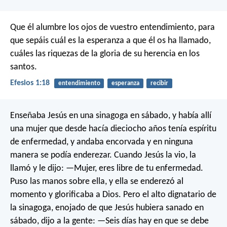
Que él alumbre los ojos de vuestro entendimiento, para
que sepáis cuál es la esperanza a que él os ha llamado,
cuáles las riquezas de la gloria de su herencia en los
santos.
Efesios 1:18
entendimiento
esperanza
recibir
Enseñaba Jesús en una sinagoga en sábado, y había allí
una mujer que desde hacía dieciocho años tenía espíritu
de enfermedad, y andaba encorvada y en ninguna
manera se podía enderezar. Cuando Jesús la vio, la
llamó y le dijo: —Mujer, eres libre de tu enfermedad.
Puso las manos sobre ella, y ella se enderezó al
momento y glorificaba a Dios. Pero el alto dignatario de
la sinagoga, enojado de que Jesús hubiera sanado en
sábado, dijo a la gente: —Seis días hay en que se debe