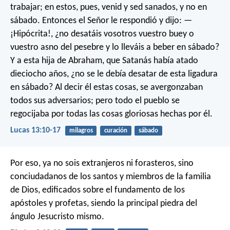
trabajar; en estos, pues, venid y sed sanados, y no en
sábado. Entonces el Señor le respondió y dijo: —
¡Hipócrita!, ¿no desatáis vosotros vuestro buey o
vuestro asno del pesebre y lo lleváis a beber en sábado?
Y a esta hija de Abraham, que Satanás había atado
dieciocho años, ¿no se le debía desatar de esta ligadura
en sábado? Al decir él estas cosas, se avergonzaban
todos sus adversarios; pero todo el pueblo se
regocijaba por todas las cosas gloriosas hechas por él.
Lucas 13:10-17
milagros
curación
sábado
Por eso, ya no sois extranjeros ni forasteros, sino
conciudadanos de los santos y miembros de la familia
de Dios, edificados sobre el fundamento de los
apóstoles y profetas, siendo la principal piedra del
ángulo Jesucristo mismo.