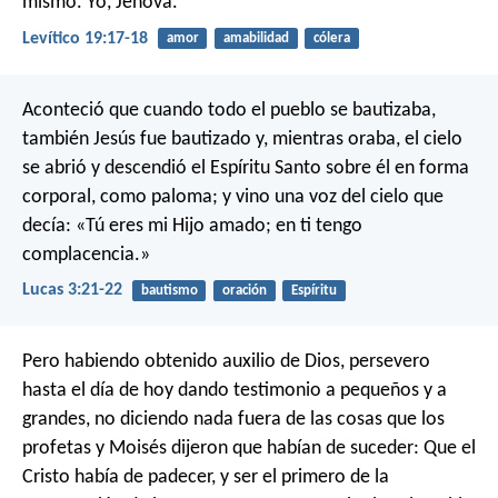
mismo. Yo, Jehová.
Levítico 19:17-18
amor
amabilidad
cólera
Aconteció que cuando todo el pueblo se bautizaba,
también Jesús fue bautizado y, mientras oraba, el cielo
se abrió y descendió el Espíritu Santo sobre él en forma
corporal, como paloma; y vino una voz del cielo que
decía: «Tú eres mi Hijo amado; en ti tengo
complacencia.»
Lucas 3:21-22
bautismo
oración
Espíritu
Pero habiendo obtenido auxilio de Dios, persevero
hasta el día de hoy dando testimonio a pequeños y a
grandes, no diciendo nada fuera de las cosas que los
profetas y Moisés dijeron que habían de suceder: Que el
Cristo había de padecer, y ser el primero de la