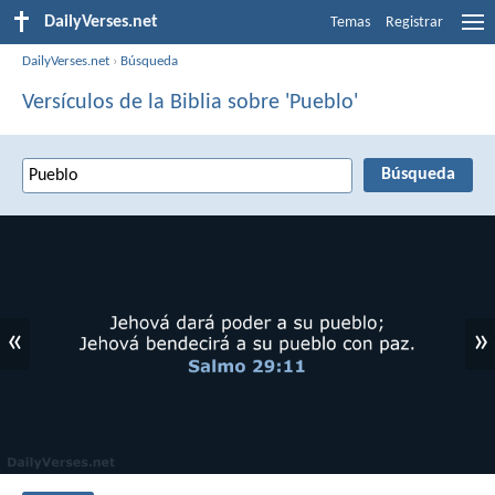
DailyVerses.net
Temas
Registrar
DailyVerses.net
›
Búsqueda
Versículos de la Biblia sobre 'Pueblo'
«
»