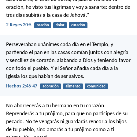
oración, he visto tus lágrimas y voy a sanarte: dentro de
tres días subirás a la casa de Jehová.”
2 Reyes 20:5
oración
dolor
curación
Perseveraban unánimes cada día en el Templo, y
partiendo el pan en las casas comían juntos con alegría
y sencillez de corazón, alabando a Dios y teniendo favor
con todo el pueblo. Y el Señor añadía cada día a la
iglesia los que habían de ser salvos.
Hechos 2:46-47
adoración
alimento
comunidad
No aborrecerás a tu hermano en tu corazón.
Reprenderás a tu prójimo, para que no participes de su
pecado. No te vengarás ni guardarás rencor a los hijos
de tu pueblo, sino amarás a tu prójimo como a ti