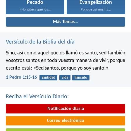
Pecado
Evangelización
¿No sabéis que los...
Porque así nos ha...
Más Temas...
Versículo de la Biblia del día
Sino, así como aquel que os llamó es santo, sed también
vosotros santos en toda vuestra manera de vivir, porque
escrito está: «Sed santos, porque yo soy santo.»
1 Pedro 1:15-16
santidad
vida
llamado
Reciba el Versículo Diario:
Notificación diaria
Correo electrónico