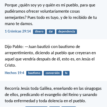
Porque ¿quién soy yo y quién es mi pueblo, para que
pudiéramos ofrecer voluntariamente cosas
semejantes? Pues todo es tuyo, y de lo recibido de tu
mano te damos.
1 Crónicas 29:14
dinero
dar
dependencia
Dijo Pablo: —Juan bautizó con bautismo de
arrepentimiento, diciendo al pueblo que creyeran en
aquel que vendría después de él, esto es, en Jesús el
Cristo.
Hechos 19:4
bautismo
conversión
fe
Recorría Jesús toda Galilea, enseñando en las sinagogas
de ellos, predicando el evangelio del Reino y sanando
toda enfermedad y toda dolencia en el pueblo.