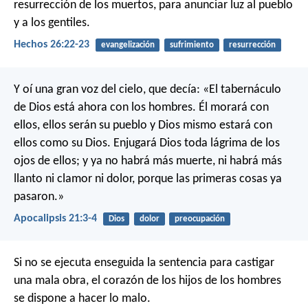
resurrección de los muertos, para anunciar luz al pueblo
y a los gentiles.
Hechos 26:22-23
evangelización
sufrimiento
resurrección
Y oí una gran voz del cielo, que decía: «El tabernáculo
de Dios está ahora con los hombres. Él morará con
ellos, ellos serán su pueblo y Dios mismo estará con
ellos como su Dios. Enjugará Dios toda lágrima de los
ojos de ellos; y ya no habrá más muerte, ni habrá más
llanto ni clamor ni dolor, porque las primeras cosas ya
pasaron.»
Apocalipsis 21:3-4
Dios
dolor
preocupación
Si no se ejecuta enseguida la sentencia para castigar
una mala obra, el corazón de los hijos de los hombres
se dispone a hacer lo malo.