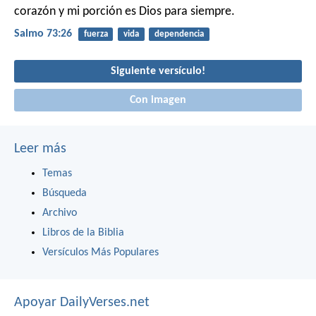
corazón
y mi porción es Dios para siempre.
Salmo 73:26
fuerza
vida
dependencia
Siguiente versículo!
Con imagen
Leer más
Temas
Búsqueda
Archivo
Libros de la Biblia
Versículos Más Populares
Apoyar DailyVerses.net