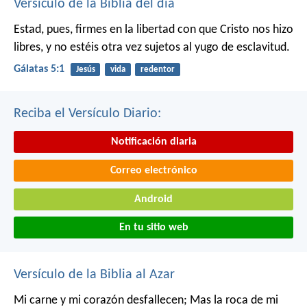
Versículo de la Biblia del día
Estad, pues, firmes en la libertad con que Cristo nos hizo
libres, y no estéis otra vez sujetos al yugo de esclavitud.
Gálatas 5:1
Jesús
vida
redentor
Reciba el Versículo Diario:
Notificación diaria
Correo electrónico
Android
En tu sitio web
Versículo de la Biblia al Azar
Mi carne y mi corazón desfallecen;
Mas la roca de mi