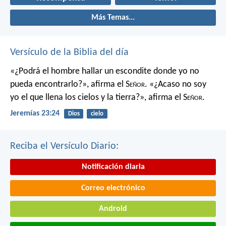
Más Temas...
Versículo de la Biblia del día
«¿Podrá el hombre hallar un escondite
donde yo no
pueda encontrarlo?»,
afirma el S
eñor
.
«¿Acaso no soy
yo el que llena los cielos y la tierra?»,
afirma el S
eñor
.
Jeremías 23:24
Dios
cielo
Reciba el Versículo Diario:
Notificación diaria
Correo electrónico
Android