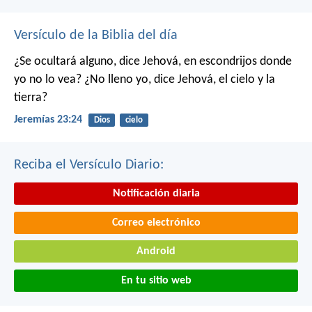
Versículo de la Biblia del día
¿Se ocultará alguno,
dice Jehová,
en escondrijos donde
yo no lo vea?
¿No lleno yo,
dice Jehová,
el cielo y la
tierra?
Jeremías 23:24
Dios
cielo
Reciba el Versículo Diario:
Notificación diaria
Correo electrónico
Android
En tu sitio web