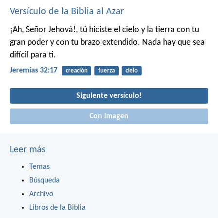
Versículo de la Biblia al Azar
¡Ah, Señor Jehová!, tú hiciste el cielo y la tierra con tu
gran poder y con tu brazo extendido. Nada hay que sea
difícil para ti.
Jeremías 32:17
creación
fuerza
cielo
Siguiente versículo!
Con imagen
Leer más
Temas
Búsqueda
Archivo
Libros de la Biblia