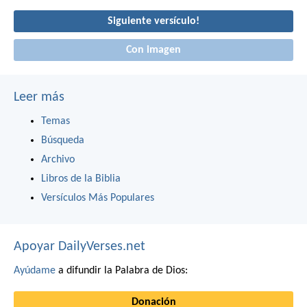
Siguiente versículo!
Con imagen
Leer más
Temas
Búsqueda
Archivo
Libros de la Biblia
Versículos Más Populares
Apoyar DailyVerses.net
Ayúdame
a difundir la Palabra de Dios:
Donación