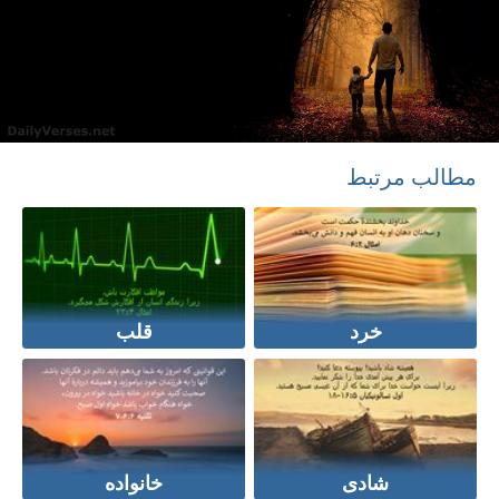
مطالب مرتبط
خرد
قلب
شادی
خانواده