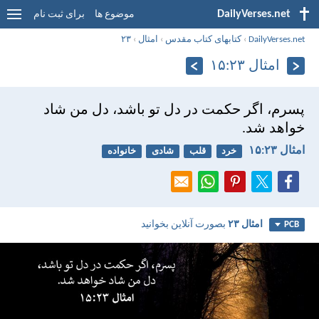
DailyVerses.net
موضوع ها
برای ثبت نام
DailyVerses.net
›
کتابهای کتاب مقدس
›
امثال
›
۲۳
امثال ۲۳:‏۱۵
پسرم، اگر حكمت در دل تو باشد، دل من شاد
خواهد شد.
امثال ۲۳:‏۱۵
خرد
قلب
شادی
خانواده
امثال ۲۳
بصورت آنلاین بخوانید
PCB