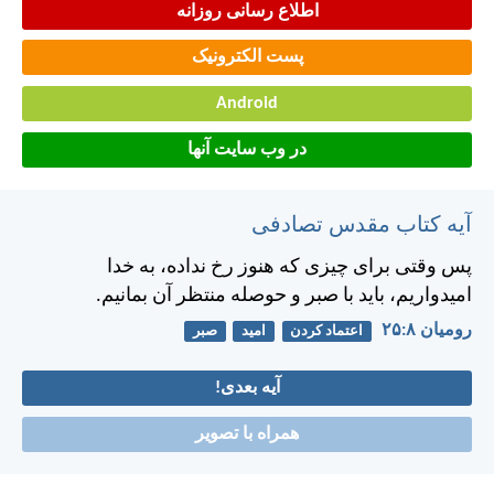
اطلاع رسانی روزانه
پست الکترونیک
Android
در وب سایت آنها
آیه کتاب مقدس تصادفی
پس وقتی برای چيزی كه هنوز رخ نداده، به خدا
اميدواريم، بايد با صبر و حوصله منتظر آن بمانيم.
رومیان ۸:‏۲۵
اعتماد کردن
امید
صبر
آیه بعدی!
همراه با تصویر