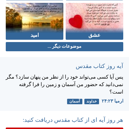
عشق
امید
موضوعات دیگر ...
آیه روز کتاب مقدس
پس آيا كسی می‌تواند خود را از نظر من پنهان سازد؟ مگر
نمی‌دانيد كه حضور من آسمان و زمين را فرا گرفته
است؟
ارميا ۲۳:‏۲۴
خداوند
آسمان
هر روز آیه ای از کتاب مقدس دریافت کنید: