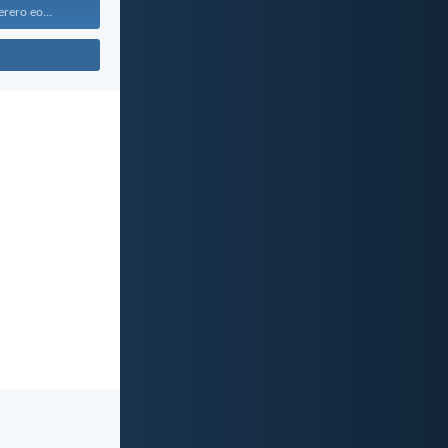
rero eo...