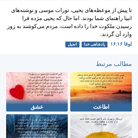
تا پيش از موعظه‌های يحيی، تورات موسی و نوشته‌های
انبیا راهنمای شما بودند. اما حال كه يحيی مژده فرا
رسيدن ملكوت خدا را داده است، مردم می‌كوشند به زور
وارد آن گردند.
لوقا ۱۶:‏۱۶
پادشاهی خدا
انجیل
مطالب مرتبط
اطاعت
عشق