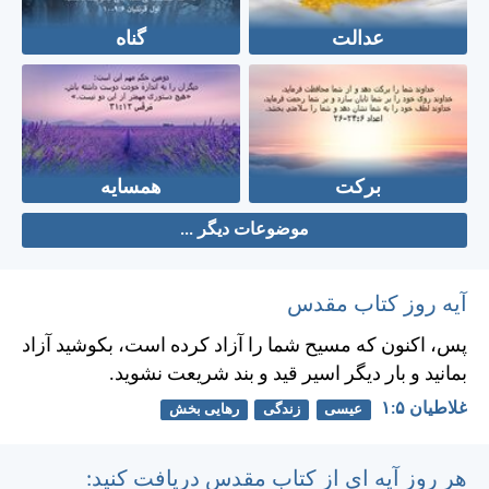
عدالت
گناه
برکت
همسایه
موضوعات دیگر ...
آیه روز کتاب مقدس
پس، اكنون كه مسيح شما را آزاد كرده است، بكوشيد آزاد
بمانيد و بار ديگر اسير قيد و بند شريعت نشويد.
غلاطيان ۵:‏۱
عیسی
زندگی
رهایی بخش
هر روز آیه ای از کتاب مقدس دریافت کنید: