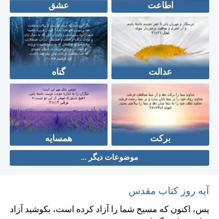
اطاعت
عشق
عدالت
گناه
برکت
همسایه
موضوعات دیگر ...
آیه روز کتاب مقدس
پس، اكنون كه مسيح شما را آزاد كرده است، بكوشيد آزاد