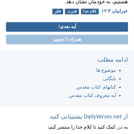
هستيم، به خودمان نشان دهد.
عبرانيان ۴:‏۱۲
کلام خدا
قدرت
فکر
آیه بعدی!
همراه با تصویر
ادامه مطلب
موضوع ها
بایگانی
کتابهای کتاب مقدس
آیه معروف کتاب مقدس
از DailyVerses.net پشتیبانی کنید
به
من
کمک کنید تا کلام خدا را منتشر کنم: