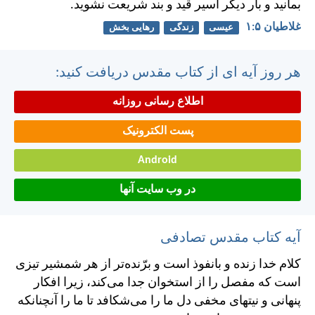
بمانيد و بار ديگر اسير قيد و بند شريعت نشويد.
غلاطيان ۵:‏۱
عیسی
زندگی
رهایی بخش
هر روز آیه ای از کتاب مقدس دریافت کنید:
اطلاع رسانی روزانه
پست الکترونیک
Android
در وب سایت آنها
آیه کتاب مقدس تصادفی
كلام خدا زنده و بانفوذ است و برّنده‌تر از هر شمشير تيزی
است كه مفصل را از استخوان جدا می‌كند، زيرا افكار
پنهانی و نيتهای مخفی دل ما را می‌شكافد تا ما را آنچنانكه