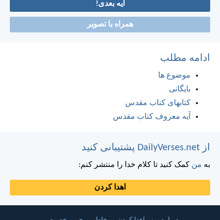
آیه بعدی!
همراه با تصویر
ادامه مطلب
موضوع ها
بایگانی
کتابهای کتاب مقدس
آیه معروف کتاب مقدس
از DailyVerses.net پشتیبانی کنید
به
من
کمک کنید تا کلام خدا را منتشر کنم:
اهدا کردن