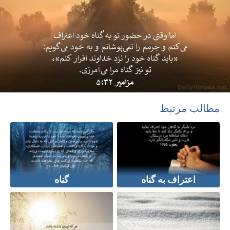
مطالب مرتبط
اعتراف به گناه
گناه