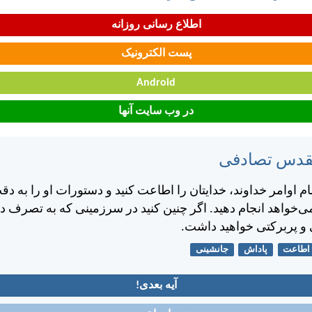
اطلاع رسانی روزانه
پست الکترونیک
Android
در وب سایت آنها
مقدس تصادفی
 اوامر خداوند، خدايتان را اطاعت كنيد و دستورات او را به دقت
می‌خواهد انجام دهيد. اگر چنين كنيد در سرزمينی كه به تصرف د
و پربركتی خواهيد داشت.
اطاعت
پاداش
جانشینی
آیه بعدی!