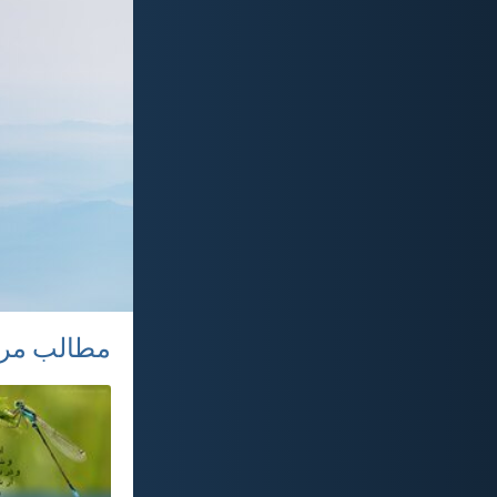
مطالب مر