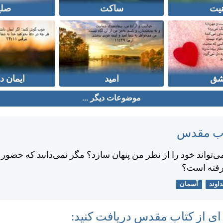
نیت
ساکت
صل
ق
امید
ایمان د
موضوعات دیگر ...
تاب مقدس
‌تواند خود را از نظر من پنهان سازد؟ مگر نمی‌دانيد كه حضور
رفته است؟
اوند
آسمان
 ای از کتاب مقدس دریافت کنید: