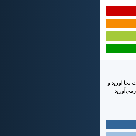
 بجا آوريد و
رمی‌آوريد