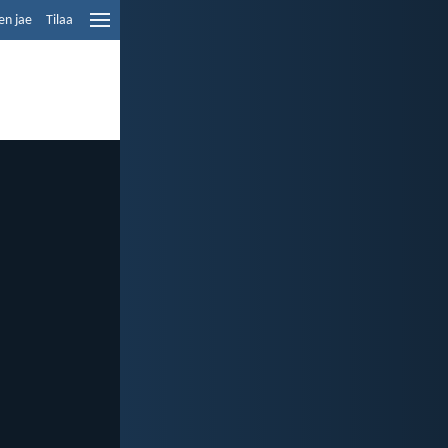
en jae
Tilaa