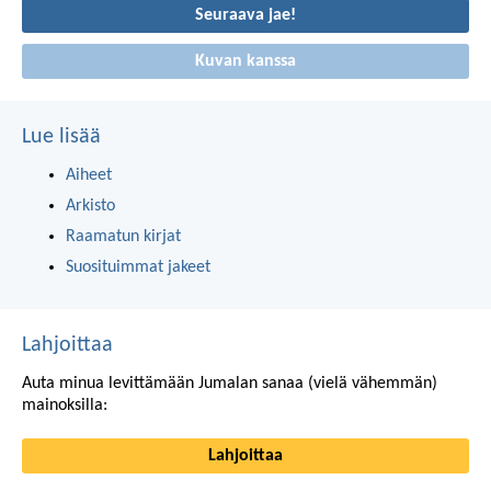
Seuraava jae!
Kuvan kanssa
Lue lisää
Aiheet
Arkisto
Raamatun kirjat
Suosituimmat jakeet
Lahjoittaa
Auta minua levittämään Jumalan sanaa (vielä vähemmän)
mainoksilla:
Lahjoittaa