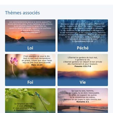
Thèmes associés
Loi
Péché
Foi
Vie