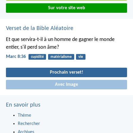
Sur votre site web
Verset de la Bible Aléatoire
Et que servira-t-il à un homme de gagner le monde
entier, s'il perd son âme?
Marc 8:36
cupidité
matérialisme
vie
Prochain verset!
Avec Image
En savoir plus
Thème
Rechercher
Archives