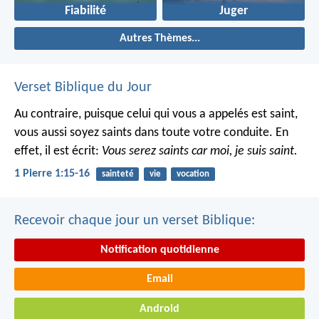
Fiabilité
Juger
Autres Thèmes...
Verset Biblique du Jour
Au contraire, puisque celui qui vous a appelés est saint,
vous aussi soyez saints dans toute votre conduite. En
effet, il est écrit:
Vous serez saints car moi, je suis saint.
1 Pierre 1:15-16
sainteté
vie
vocation
Recevoir chaque jour un verset Biblique:
Notification quotidienne
Email
Android