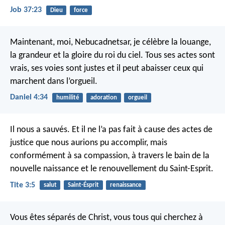
Job 37:23
Dieu
force
Maintenant, moi, Nebucadnetsar, je célèbre la louange,
la grandeur et la gloire du roi du ciel. Tous ses actes sont
vrais, ses voies sont justes et il peut abaisser ceux qui
marchent dans l’orgueil.
Daniel 4:34
humilité
adoration
orgueil
Il nous a sauvés. Et il ne l’a pas fait à cause des actes de
justice que nous aurions pu accomplir, mais
conformément à sa compassion, à travers le bain de la
nouvelle naissance et le renouvellement du Saint-Esprit.
Tite 3:5
salut
Saint-Ésprit
renaissance
Vous êtes séparés de Christ, vous tous qui cherchez à