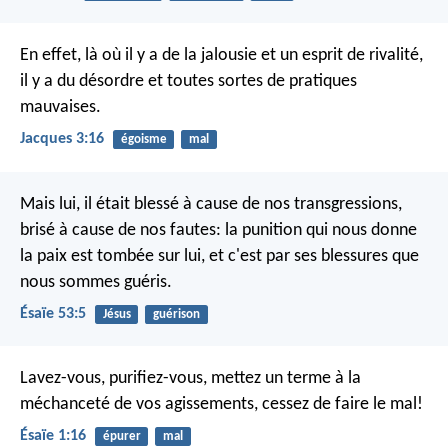
En effet, là où il y a de la jalousie et un esprit de rivalité,
il y a du désordre et toutes sortes de pratiques
mauvaises.
Jacques 3:16
égoisme
mal
Mais lui, il était blessé à cause de nos transgressions,
brisé à cause de nos fautes:
la punition qui nous donne
la paix est tombée sur lui,
et c'est par ses blessures que
nous sommes guéris.
Ésaïe 53:5
Jésus
guérison
Lavez-vous, purifiez-vous,
mettez un terme à la
méchanceté de vos agissements,
cessez de faire le mal!
Ésaïe 1:16
épurer
mal