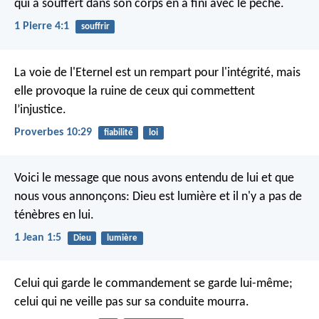
qui a souffert dans son corps en a fini avec le péché.
1 Pierre 4:1
souffrir
La voie de l'Eternel est un rempart pour l'intégrité,
mais
elle provoque la ruine de ceux qui commettent
l’injustice.
Proverbes 10:29
fiabilité
loi
Voici le message que nous avons entendu de lui et que
nous vous annonçons: Dieu est lumière et il n'y a pas de
ténèbres en lui.
1 Jean 1:5
Dieu
lumière
Celui qui garde le commandement se garde lui-même;
celui qui ne veille pas sur sa conduite mourra.