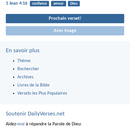
1 Jean 4:16
confiance
amour
Dieu
Prochain verset!
Avec Image
En savoir plus
Thème
Rechercher
Archives
Livres de la Bible
Versets les Plus Populaires
Soutenir DailyVerses.net
Aidez-
moi
à répandre la Parole de Dieu: