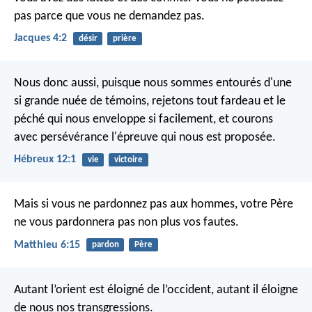
pas parce que vous ne demandez pas.
Jacques 4:2
désir
prière
Nous donc aussi, puisque nous sommes entourés d'une
si grande nuée de témoins, rejetons tout fardeau et le
péché qui nous enveloppe si facilement, et courons
avec persévérance l'épreuve qui nous est proposée.
Hébreux 12:1
vie
victoire
Mais si vous ne pardonnez pas aux hommes, votre Père
ne vous pardonnera pas non plus vos fautes.
Matthieu 6:15
pardon
Père
Autant l’orient est éloigné de l’occident,
autant il éloigne
de nous nos transgressions.