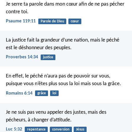
Je serre ta parole dans mon cœur
afin de ne pas pécher
contre toi.
Psaume 119:11
Parole de Dieu
cœur
La justice fait la grandeur d’une nation,
mais le péché
est le déshonneur des peuples.
Proverbes 14:34
justice
En effet, le péché n’aura pas de pouvoir sur vous,
puisque vous n’êtes plus sous la loi mais sous la grâce.
Romains 6:14
grâce
loi
Je ne suis pas venu appeler des justes, mais des
pécheurs, à changer d’attitude.
Luc 5:32
repentance
conversion
Jésus