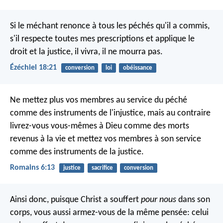
Si le méchant renonce à tous les péchés qu'il a commis,
s'il respecte toutes mes prescriptions et applique le
droit et la justice, il vivra, il ne mourra pas.
Ézéchiel 18:21
conversion
loi
obéissance
Ne mettez plus vos membres au service du péché
comme des instruments de l'injustice, mais au contraire
livrez-vous vous-mêmes à Dieu comme des morts
revenus à la vie et mettez vos membres à son service
comme des instruments de la justice.
Romains 6:13
justice
sacrifice
conversion
Ainsi donc, puisque Christ a souffert
pour nous
dans son
corps, vous aussi armez-vous de la même pensée: celui