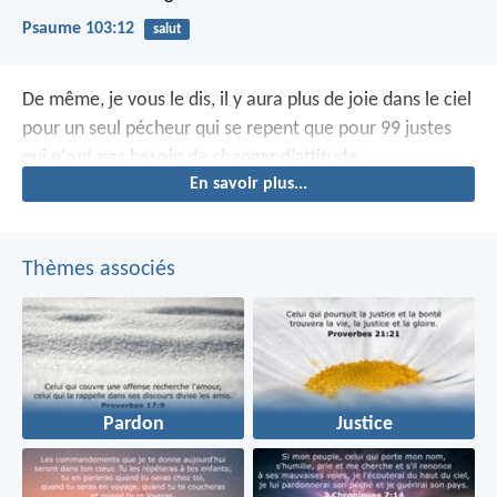
Psaume 103:12
salut
De même, je vous le dis, il y aura plus de joie dans le ciel
pour un seul pécheur qui se repent que pour 99 justes
qui n'ont pas besoin de changer d’attitude.
En savoir plus...
Thèmes associés
Pardon
Justice