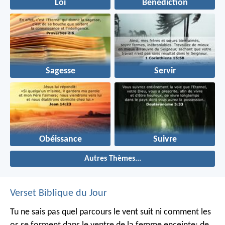
Loi
Bénédiction
Sagesse
Servir
Obéissance
Suivre
Autres Thèmes...
Verset Biblique du Jour
Tu ne sais pas quel parcours le vent suit ni comment les