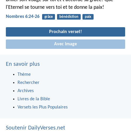
l'Eternel se tourne vers toi et te donne la paix!
Nombres 6:24-26
grâce
bénédiction
paix
Prochain verset!
Avec Image
En savoir plus
Thème
Rechercher
Archives
Livres de la Bible
Versets les Plus Populaires
Soutenir DailyVerses.net