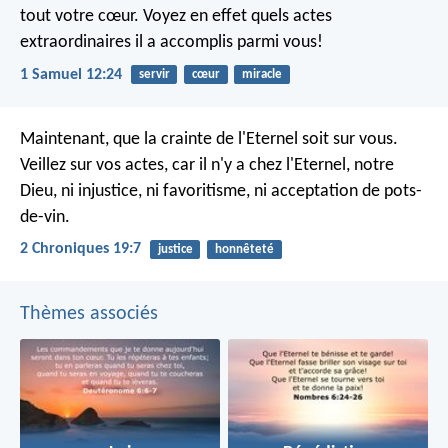
tout votre cœur. Voyez en effet quels actes
extraordinaires il a accomplis parmi vous!
1 Samuel 12:24
servir
cœur
miracle
Maintenant, que la crainte de l'Eternel soit sur vous.
Veillez sur vos actes, car il n'y a chez l'Eternel, notre
Dieu, ni injustice, ni favoritisme, ni acceptation de pots-
de-vin.
2 Chroniques 19:7
justice
honnêteté
Thèmes associés