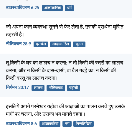
व्यवस्थाविवरण 6:25
आज्ञाकारिता
धर्म
जो अपना कान व्यवस्था सुनने से फेर लेता है, उसकी प्रार्थना घृणित
ठहरती है।
नीतिवचन 28:9
प्रार्थना
आज्ञाकारिता
सुनना
तू किसी के घर का लालच न करना; न तो किसी की स्त्री का लालच
करना, और न किसी के दास-दासी, वा बैल गदहे का, न किसी की
किसी वस्तु का लालच करना॥
निर्गमन 20:17
लालच
भौतिकवाद
पड़ोसी
इसलिये अपने परमेश्वर यहोवा की आज्ञाओं का पालन करते हुए उसके
मार्गों पर चलना, और उसका भय मानते रहना।
व्यवस्थाविवरण 8:6
आज्ञाकारिता
भय
निम्नलिखित