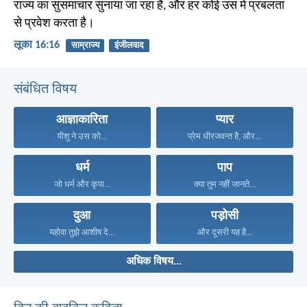
राज्य का सुसमाचार सुनाया जा रहा है, और हर कोई उस में प्रबलता
से प्रवेश करता है।
लूका 16:16
साम्राज्य
इंजीलवाद
संबंधित विषय
आज्ञाकारिता
प्यार
यीशु ने उस को...
प्रेम धीरजवन्त है, और...
धर्म
पाप
जो धर्म और कृपा...
क्या तुम नहीं जानते...
दुआ
पड़ोसी
यहोवा तुझे आशीष दे...
और दूसरी यह है...
अधिक विषय...