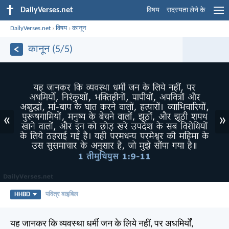
DailyVerses.net
विषय
सदस्यता लेने के
DailyVerses.net
›
विषय
›
कानून
कानून (5/5)
«
»
HHBD
पवित्र बाइबिल
यह जानकर कि व्यवस्था धर्मी जन के लिये नहीं, पर अधमिर्यों,