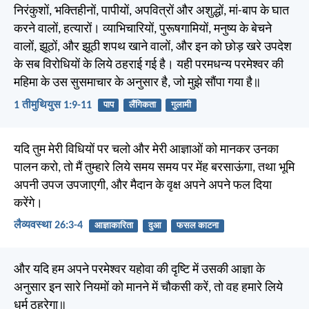
निरंकुशों, भक्तिहीनों, पापीयों, अपवित्रों और अशुद्धों, मां-बाप के घात
करने वालों, हत्यारों। व्याभिचारियों, पुरूषगामियों, मनुष्य के बेचने
वालों, झूठों, और झूठी शपथ खाने वालों, और इन को छोड़ खरे उपदेश
के सब विरोधियों के लिये ठहराई गई है। यही परमधन्य परमेश्वर की
महिमा के उस सुसमाचार के अनुसार है, जो मुझे सौंपा गया है॥
1 तीमुथियुस 1:9-11
पाप
लैंगिकता
गुलामी
यदि तुम मेरी विधियों पर चलो और मेरी आज्ञाओं को मानकर उनका
पालन करो, तो मैं तुम्हारे लिये समय समय पर मेंह बरसाऊंगा, तथा भूमि
अपनी उपज उपजाएगी, और मैदान के वृक्ष अपने अपने फल दिया
करेंगे।
लैव्यवस्था 26:3-4
आज्ञाकारिता
दुआ
फसल काटना
और यदि हम अपने परमेश्वर यहोवा की दृष्टि में उसकी आज्ञा के
अनुसार इन सारे नियमों को मानने में चौकसी करें, तो वह हमारे लिये
धर्म ठहरेगा॥