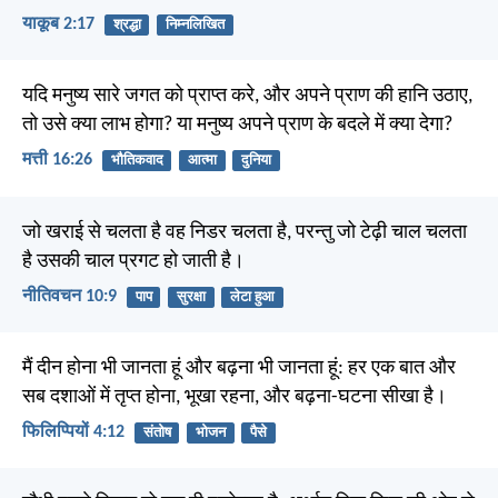
याकूब 2:17
श्रद्धा
निम्नलिखित
यदि मनुष्य सारे जगत को प्राप्त करे, और अपने प्राण की हानि उठाए,
तो उसे क्या लाभ होगा? या मनुष्य अपने प्राण के बदले में क्या देगा?
मत्ती 16:26
भौतिकवाद
आत्मा
दुनिया
जो खराई से चलता है वह निडर चलता है, परन्तु जो टेढ़ी चाल चलता
है उसकी चाल प्रगट हो जाती है।
नीतिवचन 10:9
पाप
सुरक्षा
लेटा हुआ
मैं दीन होना भी जानता हूं और बढ़ना भी जानता हूं: हर एक बात और
सब दशाओं में तृप्त होना, भूखा रहना, और बढ़ना-घटना सीखा है।
फिलिप्पियों 4:12
संतोष
भोजन
पैसे