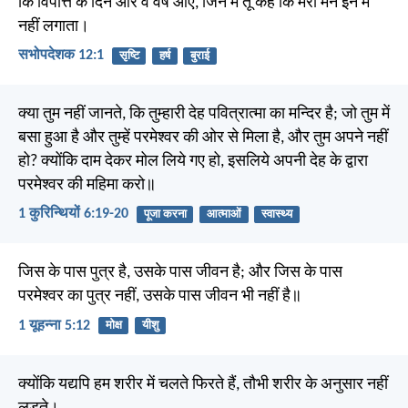
कि विपत्ति के दिन और वे वर्ष आएं, जिन में तू कहे कि मेरा मन इन में
नहीं लगाता।
सभोपदेशक 12:1
सृष्टि
हर्ष
बुराई
क्या तुम नहीं जानते, कि तुम्हारी देह पवित्रात्मा का मन्दिर है; जो तुम में
बसा हुआ है और तुम्हें परमेश्वर की ओर से मिला है, और तुम अपने नहीं
हो? क्योंकि दाम देकर मोल लिये गए हो, इसलिये अपनी देह के द्वारा
परमेश्वर की महिमा करो॥
1 कुरिन्थियों 6:19-20
पूजा करना
आत्माओं
स्वास्थ्य
जिस के पास पुत्र है, उसके पास जीवन है; और जिस के पास
परमेश्वर का पुत्र नहीं, उसके पास जीवन भी नहीं है॥
1 यूहन्ना 5:12
मोक्ष
यीशु
क्योंकि यद्यपि हम शरीर में चलते फिरते हैं, तौभी शरीर के अनुसार नहीं