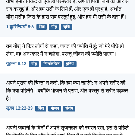
तौभी हमारे निकट तो एक ही परमेश्वर है: अर्थात पिता जिस की ओर से
सब वस्तुएं हैं, और हम उसी के लिये हैं, और एक ही प्रभु है, अर्थात
यीशु मसीह जिस के द्वारा सब वस्तुएं हुईं, और हम भी उसी के द्वारा हैं।
1 कुरिन्थियों 8:6
पिता
यीशु
सृष्टि
तब यीशु ने फिर लोगों से कहा, जगत की ज्योति मैं हूं; जो मेरे पीछे हो
लेगा, वह अन्धकार में न चलेगा, परन्तु जीवन की ज्योति पाएगा।
यूहन्ना 8:12
यीशु
निम्नलिखित
दुनिया
अपने प्राण की चिन्ता न करो, कि हम क्या खाएंगे; न अपने शरीर की
कि क्या पहिनेंगे। क्योंकि भोजन से प्राण, और वस्त्र से शरीर बढ़कर
है।
लूका 12:22-23
चिंता
भोजन
संतोष
अपनी जवानी के दिनों में अपने सृजनहार को स्मरण रख, इस से पहिले