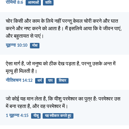
रोमियो 8:6
आत्माओं
शांति
चोर किसी और काम के लिये नहीं परन्तु केवल चोरी करने और घात
करने और नष्ट करने को आता है। मैं इसलिये आया कि वे जीवन पाएं,
और बहुतायत से पाएं।
यूहन्ना 10:10
मोक्ष
ऐसा मार्ग है, जो मनुष्य को ठीक देख पड़ता है, परन्तु उसके अन्त में
मृत्यु ही मिलती है।
नीतिवचन 14:12
धर्म
पाप
विचार
जो कोई यह मान लेता है, कि यीशु परमेश्वर का पुत्र है: परमेश्वर उस
में बना रहता है, और वह परमेश्वर में।
1 यूहन्ना 4:15
यीशु
यह स्वीकार करते हुए