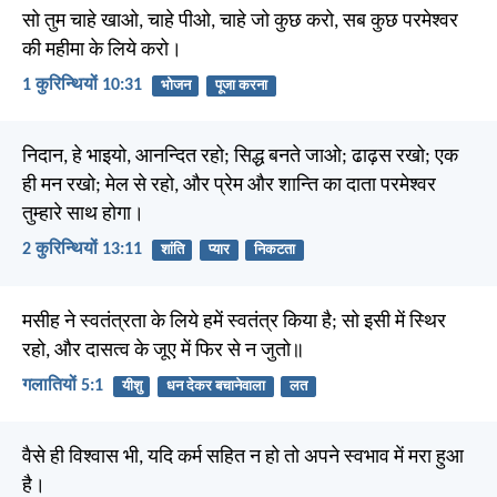
सो तुम चाहे खाओ, चाहे पीओ, चाहे जो कुछ करो, सब कुछ परमेश्वर
की महीमा के लिये करो।
1 कुरिन्थियों 10:31
भोजन
पूजा करना
निदान, हे भाइयो, आनन्दित रहो; सिद्ध बनते जाओ; ढाढ़स रखो; एक
ही मन रखो; मेल से रहो, और प्रेम और शान्ति का दाता परमेश्वर
तुम्हारे साथ होगा।
2 कुरिन्थियों 13:11
शांति
प्यार
निकटता
मसीह ने स्वतंत्रता के लिये हमें स्वतंत्र किया है; सो इसी में स्थिर
रहो, और दासत्व के जूए में फिर से न जुतो॥
गलातियों 5:1
यीशु
धन देकर बचानेवाला
लत
वैसे ही विश्वास भी, यदि कर्म सहित न हो तो अपने स्वभाव में मरा हुआ
है।