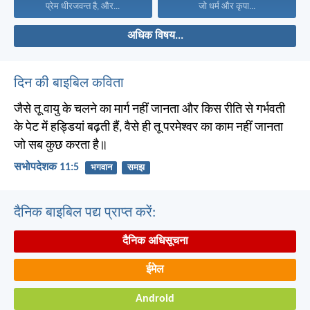
प्रेम धीरजवन्त है, और...
जो धर्म और कृपा...
अधिक विषय...
दिन की बाइबिल कविता
जैसे तू वायु के चलने का मार्ग नहीं जानता और किस रीति से गर्भवती
के पेट में हड्डियां बढ़ती हैं, वैसे ही तू परमेश्वर का काम नहीं जानता
जो सब कुछ करता है॥
सभोपदेशक 11:5
भगवान
समझ
दैनिक बाइबिल पद्य प्राप्त करें:
दैनिक अधिसूचना
ईमेल
Android