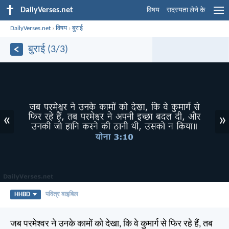
DailyVerses.net
विषय
सदस्यता लेने के
DailyVerses.net
›
विषय
›
बुराई
बुराई (3/3)
«
»
HHBD
पवित्र बाइबिल
जब परमेश्वर ने उनके कामों को देखा, कि वे कुमार्ग से फिर रहे हैं, तब