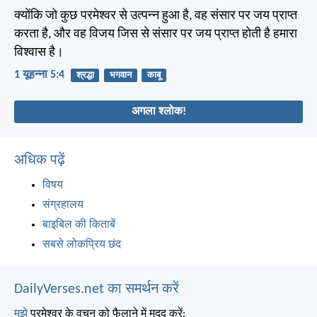
क्योंकि जो कुछ परमेश्वर से उत्पन्न हुआ है, वह संसार पर जय प्राप्त
करता है, और वह विजय जिस से संसार पर जय प्राप्त होती है हमारा
विश्वास है।
1 यूहन्ना 5:4
श्रद्धा
भगवान
काबू
अगला श्लोक!
अधिक पढ़ें
विषय
संग्रहालय
बाइबिल की किताबें
सबसे लोकप्रिय छंद
DailyVerses.net का समर्थन करें
मुझे
परमेश्वर के वचन को फैलाने में मदद करें: