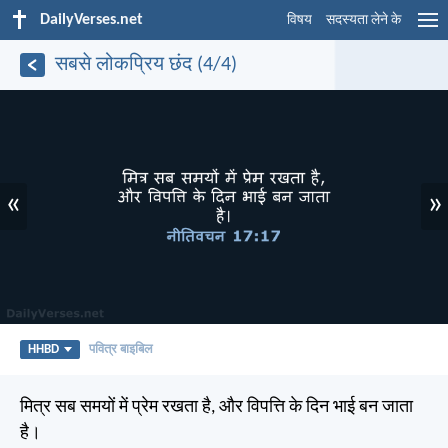
DailyVerses.net
विषय
सदस्यता लेने के
सबसे लोकप्रिय छंद (4/4)
«
»
HHBD
पवित्र बाइबिल
मित्र सब समयों में प्रेम रखता है, और विपत्ति के दिन भाई बन जाता
है।