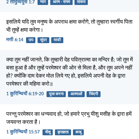
2 तीमुथियुस 1:7
प्यार
आत्म - संयम
ताकत
इसलिये यदि तुम मनुष्य के अपराध क्षमा करोगे, तो तुम्हारा स्वर्गीय पिता
भी तुम्हें क्षमा करेगा।
मत्ती 6:14
पाप
सुंदर
माफी
क्या तुम नहीं जानते, कि तुम्हारी देह पवित्रात्मा का मन्दिर है; जो तुम में
बसा हुआ है और तुम्हें परमेश्वर की ओर से मिला है, और तुम अपने नहीं
हो? क्योंकि दाम देकर मोल लिये गए हो, इसलिये अपनी देह के द्वारा
परमेश्वर की महिमा करो॥
1 कुरिन्थियों 6:19-20
पूजा करना
आत्माओं
जिंदगी
परन्तु परमेश्वर का धन्यवाद हो, जो हमारे प्रभु यीशु मसीह के द्वारा हमें
जयवन्त करता है।
1 कुरिन्थियों 15:57
यीशु
कृतज्ञता
काबू