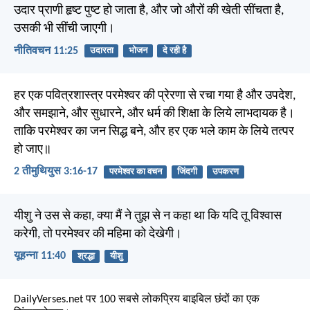
उदार प्राणी हृष्ट पुष्ट हो जाता है, और जो औरों की खेती सींचता है,
उसकी भी सींची जाएगी।
नीतिवचन 11:25
उदारता
भोजन
दे रही है
हर एक पवित्रशास्त्र परमेश्वर की प्रेरणा से रचा गया है और उपदेश,
और समझाने, और सुधारने, और धर्म की शिक्षा के लिये लाभदायक है।
ताकि परमेश्वर का जन सिद्ध बने, और हर एक भले काम के लिये तत्पर
हो जाए॥
2 तीमुथियुस 3:16-17
परमेश्वर का वचन
जिंदगी
उपकरण
यीशु ने उस से कहा, क्या मैं ने तुझ से न कहा था कि यदि तू विश्वास
करेगी, तो परमेश्वर की महिमा को देखेगी।
यूहन्ना 11:40
श्रद्धा
यीशु
DailyVerses.net पर 100 सबसे लोकप्रिय बाइबिल छंदों का एक