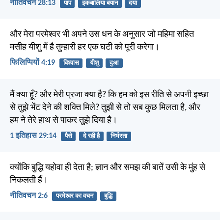
नीतिवचन 28:13
पाप
इकबालिया बयान
दया
और मेरा परमेश्वर भी अपने उस धन के अनुसार जो महिमा सहित
मसीह यीशु में है तुम्हारी हर एक घटी को पूरी करेगा।
फिलिप्पियों 4:19
विश्वास
यीशु
दुआ
मैं क्या हूँ? और मेरी प्रजा क्या है? कि हम को इस रीति से अपनी इच्छा
से तुझे भेंट देने की शक्ति मिले? तुझी से तो सब कुछ मिलता है, और
हम ने तेरे हाथ से पाकर तुझे दिया है।
1 इतिहास 29:14
पैसे
दे रही है
निर्भरता
क्योंकि बुद्धि यहोवा ही देता है; ज्ञान और समझ की बातें उसी के मुंह से
निकलती हैं।
नीतिवचन 2:6
परमेश्वर का वचन
बुद्धि