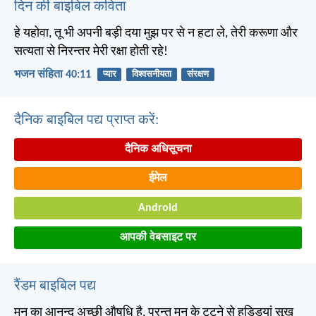
दिन की बाइबिल कविता
हे यहोवा, तू भी अपनी बड़ी दया मुझ पर से न हटा ले, तेरी करूणा और
सत्यता से निरन्तर मेरी रक्षा होती रहे!
भजन संहिता 40:11
प्यार
विश्वसनीयता
संरक्षण
दैनिक बाइबिल पद्य प्राप्त करें:
दैनिक अधिसूचना
ईमेल
Android
आपकी वेबसाइट पर
रैंडम बाइबिल पद्य
मन का आनन्द अच्छी औषधि है, परन्तु मन के टूटने से हड्डियां सूख