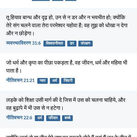
तू हियाव बान्ध और दृढ़ हो, उन से न डर और न भयभीत हो; क्योंकि
तेरे संग चलने वाला तेरा परमेश्वर यहोवा है; वह तुझ को धोखा न देगा
और न छोड़ेगा।
व्यवस्थाविवरण 31:6
विश्वसनीयता
डर
संरक्षण
जो धर्म और कृपा का पीछा पकड़ता है, वह जीवन, धर्म और महिमा भी
पाता है।
नीतिवचन 21:21
प्यार
धर्म
जिंदगी
लड़के को शिक्षा उसी मार्ग की दे जिस में उस को चलना चाहिये, और
वह बुढ़ापे में भी उस से न हटेगा।
नीतिवचन 22:6
धर्म
परिवार
बच्चे