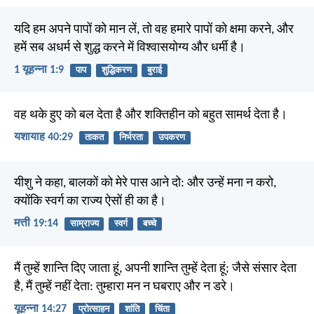
यदि हम अपने पापों को मान लें, तो वह हमारे पापों को क्षमा करने, और
हमें सब अधर्म से शुद्ध करने में विश्वासयोग्य और धर्मी है।
1 यूहन्ना 1:9
पाप
शुद्धिकरण
बुराई
वह थके हुए को बल देता है और शक्तिहीन को बहुत सामर्थ देता है।
यशायाह 40:29
ताकत
निर्भरता
उपकरण
यीशु ने कहा, बालकों को मेरे पास आने दो: और उन्हें मना न करो,
क्योंकि स्वर्ग का राज्य ऐसों ही का है।
मत्ती 19:14
साम्राज्य
स्वर्ग
बच्चे
मैं तुम्हें शान्ति दिए जाता हूं, अपनी शान्ति तुम्हें देता हूं; जैसे संसार देता
है, मैं तुम्हें नहीं देता: तुम्हारा मन न घबराए और न डरे।
यूहन्ना 14:27
प्रोत्साहन
शांति
चिंता