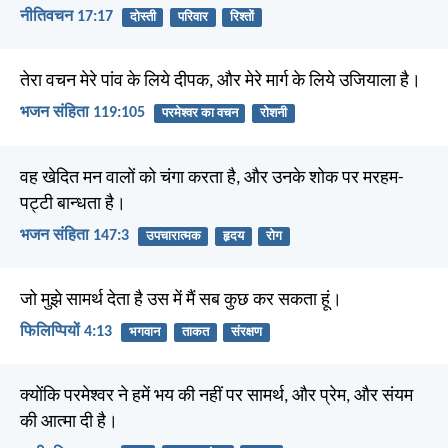
नीतिवचन 17:17
दोस्ती
परिवार
रिश्तों
तेरा वचन मेरे पांव के लिये दीपक, और मेरे मार्ग के लिये उजियाला है।
भजन संहिता 119:105
परमेश्वर का वचन
रोशनी
वह खेदित मन वालों को चंगा करता है, और उनके शोक पर मरहम-
पट्टी बान्धता है।
भजन संहिता 147:3
उपचारात्मक
हृदय
रोग
जो मुझे सामर्थ देता है उस में मैं सब कुछ कर सकता हूं।
फिलिप्पियों 4:13
भगवान
ताकत
संरक्षण
क्योंकि परमेश्वर ने हमें भय की नहीं पर सामर्थ, और प्रेम, और संयम
की आत्मा दी है।