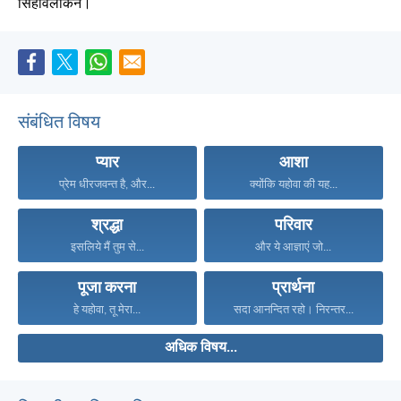
सिंहावलोकन।
संबंधित विषय
प्यार
आशा
प्रेम धीरजवन्त है, और...
क्योंकि यहोवा की यह...
श्रद्धा
परिवार
इसलिये मैं तुम से...
और ये आज्ञाएं जो...
पूजा करना
प्रार्थना
हे यहोवा, तू मेरा...
सदा आनन्दित रहो। निरन्तर...
अधिक विषय...