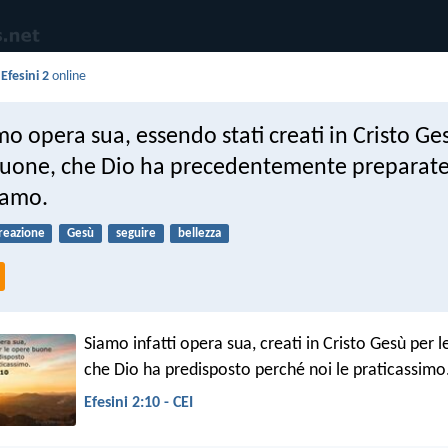
i
Efesini 2
online
amo opera sua, essendo stati creati in Cristo Ge
buone, che Dio ha precedentemente preparate
iamo.
reazione
Gesù
seguire
bellezza
Siamo infatti opera sua, creati in Cristo Gesù per
che Dio ha predisposto perché noi le praticassimo
Efesini 2:10 - CEI