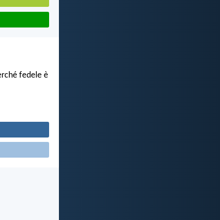
erché fedele è