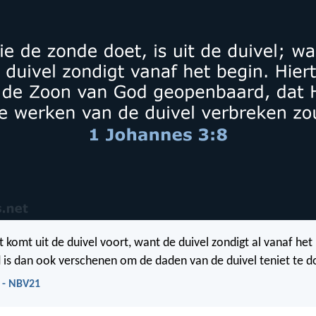
t komt uit de duivel voort, want de duivel zondigt al vanaf het
is dan ook verschenen om de daden van de duivel teniet te d
 - NBV21