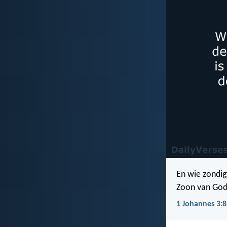
En wie zondig
Zoon van God 
1 Johannes 3:8