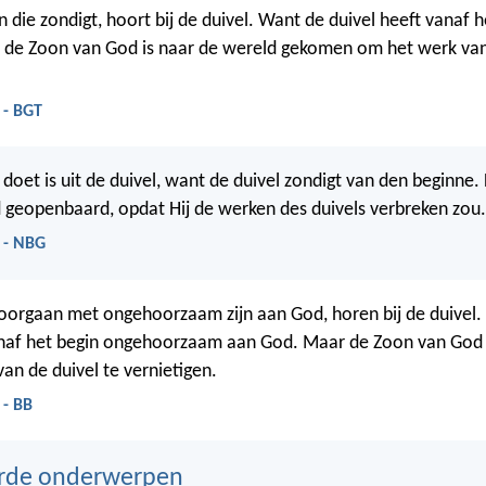
 die zondigt, hoort bij de duivel. Want de duivel heeft vanaf h
 de Zoon van God is naar de wereld gekomen om het werk van 
 - BGT
doet is uit de duivel, want de duivel zondigt van den beginne. 
geopenbaard, opdat Hij de werken des duivels verbreken zou.
 - NBG
oorgaan met ongehoorzaam zijn aan God, horen bij de duivel.
vanaf het begin ongehoorzaam aan God. Maar de Zoon van God
an de duivel te vernietigen.
 - BB
erde onderwerpen