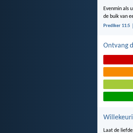
Evenmin als u
de buik van 
Prediker 11:5
Ontvang de
Willekeuri
Laat de liefd