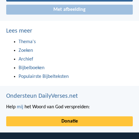
Met afbeelding
Lees meer
Thema's
Zoeken
Archief
Bijbelboeken
Populairste Bijbelteksten
Ondersteun DailyVerses.net
Help
mij
het Woord van God verspreiden:
Donatie