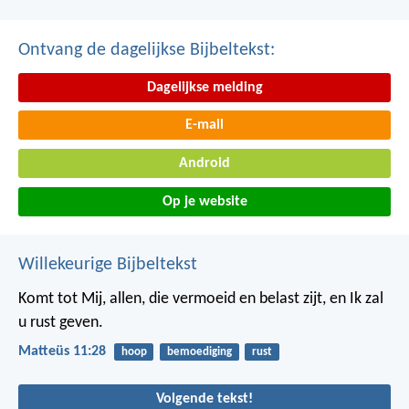
Ontvang de dagelijkse Bijbeltekst:
Dagelijkse melding
E-mail
Android
Op je website
Willekeurige Bijbeltekst
Komt tot Mij, allen, die vermoeid en belast zijt, en Ik zal
u rust geven.
Matteüs 11:28
hoop
bemoediging
rust
Volgende tekst!