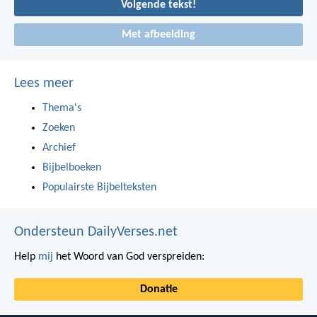
Volgende tekst!
Met afbeelding
Lees meer
Thema's
Zoeken
Archief
Bijbelboeken
Populairste Bijbelteksten
Ondersteun DailyVerses.net
Help
mij
het Woord van God verspreiden:
Donatie