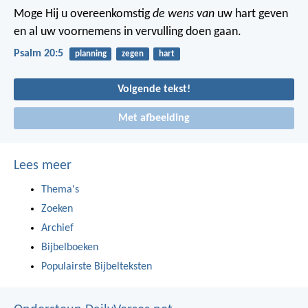
Moge Hij u overeenkomstig
de wens van
uw hart geven
en al uw voornemens in vervulling doen gaan.
Psalm 20:5
planning
zegen
hart
Volgende tekst!
Met afbeelding
Lees meer
Thema's
Zoeken
Archief
Bijbelboeken
Populairste Bijbelteksten