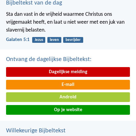
Bijbeltekst van de dag
Sta dan vast in de vrijheid waarmee Christus ons
vrijgemaakt heeft, en laat u niet weer met een juk van
slavernij belasten.
Galaten 5:1
Jezus
leven
bevrijder
Ontvang de dagelijkse Bijbeltekst:
Dagelijkse melding
E-mail
Android
Op je website
Willekeurige Bijbeltekst