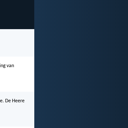
ing van
ze. De Heere