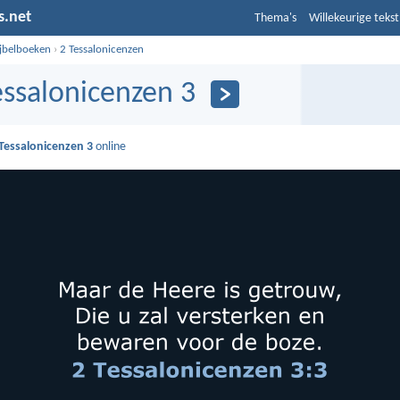
s.net
Thema's
Willekeurige tekst
ijbelboeken
›
2 Tessalonicenzen
essalonicenzen 3
 Tessalonicenzen 3
online