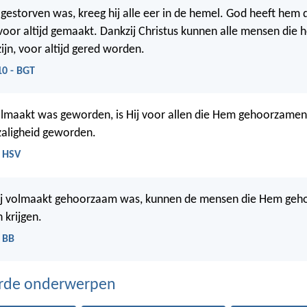
 gestorven was, kreeg hij alle eer in de hemel. God heeft hem 
voor altijd gemaakt. Dankzij Christus kunnen alle mensen die 
jn, voor altijd gered worden.
10 - BGT
olmaakt was geworden, is Hij voor allen die Hem gehoorzamen
zaligheid geworden.
- HSV
ij volmaakt gehoorzaam was, kunnen de mensen die Hem geh
 krijgen.
 BB
erde onderwerpen