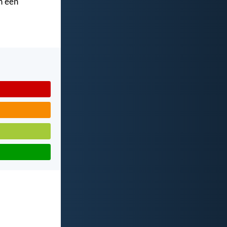
n een