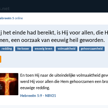
ebreeën 5
online
j het einde had bereikt, is Hij voor allen, die
en, een oorzaak van eeuwig heil geworden.
redding
Verlosser
eeuwig leven
volmaaktheid
gehoorzaamheid
En toen Hij naar de uiteindelijke volmaaktheid ge
werd Hij voor allen die Hem gehoorzamen een br
eeuwige redding.
Hebreeën 5:9 - NBV21