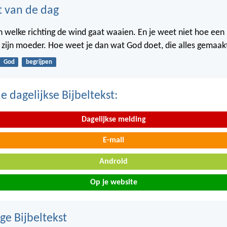
t van de dag
in welke richting de wind gaat waaien. En je weet niet hoe een
n zijn moeder. Hoe weet je dan wat God doet, die alles gemaak
God
begrijpen
 dagelijkse Bijbeltekst:
Dagelijkse melding
E-mail
Android
Op je website
ge Bijbeltekst