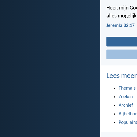
Heer, mijn Go
alles mogelijk
Jeremia 32:17
Lees meer
Thema's
Zoeken
Archief
Bijbelbo
Populairs