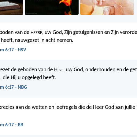
boden van de
, uw God, Zijn getuigenissen en Zijn verord
HEERE
 heeft, nauwgezet in acht nemen.
m 6:17 - HSV
gezet de geboden van de H
ere
, uw God, onderhouden en de get
, die Hij u opgelegd heeft.
m 6:17 - NBG
precies aan de wetten en leefregels die de Heer God aan jullie 
 6:17 - BB