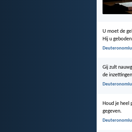
U moet de ge
Hij u geboden
Deuteronomiu
Gij zult nauw
de inzettingen
Deuteronomiu
Houd je heel 
gegeven.
Deuteronomium