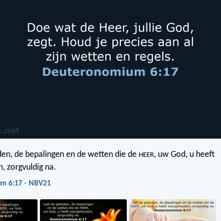
en, de bepalingen en de wetten die de
, uw God, u heeft
HEER
 zorgvuldig na.
m 6:17 - NBV21