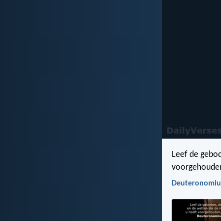
Leef de gebod
voorgehouden,
Deuteronomiu