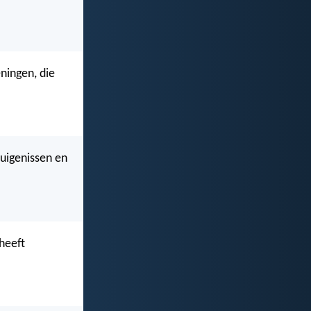
eningen, die
uigenissen en
heeft