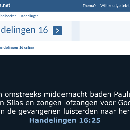
s.net
Thema's
Willekeurige tekst
ijbelboeken
›
Handelingen
delingen 16
andelingen 16
online