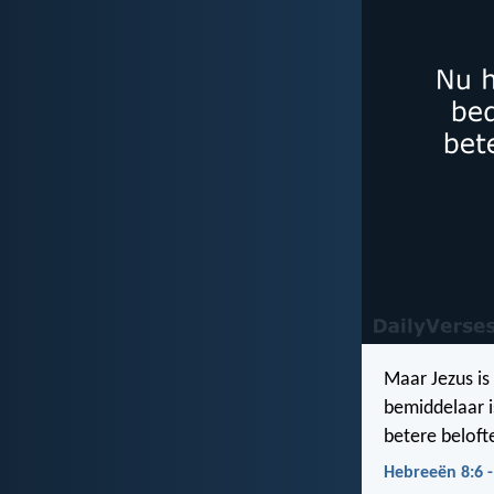
Maar Jezus is
bemiddelaar i
betere beloft
Hebreeën 8:6 