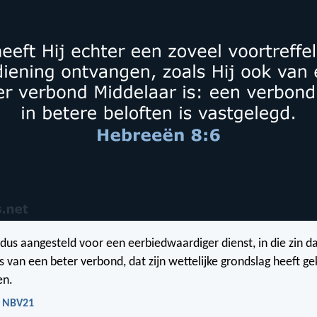
 dus aangesteld voor een eerbiedwaardiger dienst, in die zin da
s van een beter verbond, dat zijn wettelijke grondslag heeft ge
en.
- NBV21