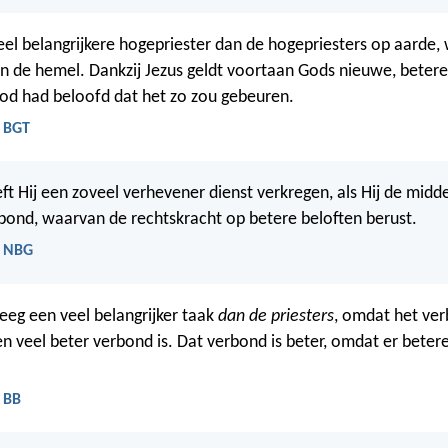
eel belangrijkere hogepriester dan de hogepriesters op aarde, w
in de hemel. Dankzij Jezus geldt voortaan Gods nieuwe, beter
od had beloofd dat het zo zou gebeuren.
- BGT
ft Hij een zoveel verhevener dienst verkregen, als Hij de midde
bond, waarvan de rechtskracht op betere beloften berust.
- NBG
eeg een veel belangrijker taak
dan de priesters
, omdat het ver
en veel beter verbond is. Dat verbond is beter, omdat er betere
 BB