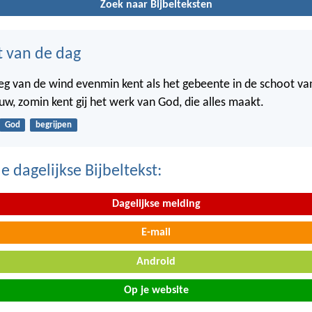
Zoek naar Bijbelteksten
t van de dag
weg van de wind evenmin kent als het gebeente in de schoot va
w, zomin kent gij het werk van God, die alles maakt.
God
begrijpen
 dagelijkse Bijbeltekst:
Dagelijkse melding
E-mail
Android
Op je website