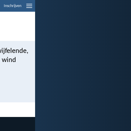
Inschrijven
ijfelende,
e wind