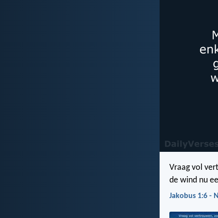
Vraag vol vert
de wind nu e
Jakobus 1:6 -