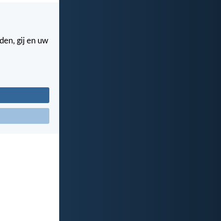
den, gij en uw