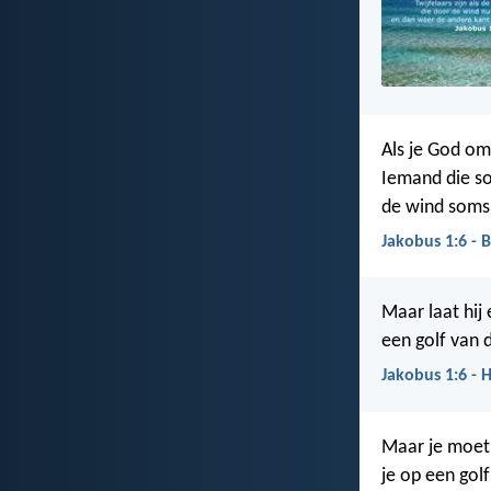
Als je God om 
Iemand die so
de wind soms 
Jakobus 1:6 - 
Maar laat hij 
een golf van 
Jakobus 1:6 - 
Maar je moet d
je op een gol