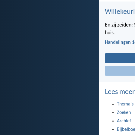
Willekeuri
En zij zeiden
huis.
Handelingen 1
Lees meer
Thema's
Zoeken
Archief
Bijbelbo