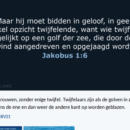
rouwen, zonder enige twijfel. Twijfelaars zijn als de golven in 
ens de ene en dan weer de andere kant op worden geblazen.
 NBV21