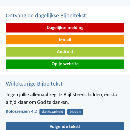
Ontvang de dagelijkse Bijbeltekst:
Dagelijkse melding
E-mail
Android
Op je website
Willekeurige Bijbeltekst
Tegen jullie allemaal zeg ik: Blijf steeds bidden, en sta
altijd klaar om God te danken.
Kolossenzen 4:2
dankbaarheid
bidden
Volgende tekst!