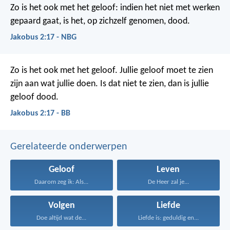
Zo is het ook met het geloof: indien het niet met werken
gepaard gaat, is het, op zichzelf genomen, dood.
Jakobus 2:17 - NBG
Zo is het ook met het geloof. Jullie geloof moet te zien
zijn aan wat jullie doen. Is dat niet te zien, dan is jullie
geloof dood.
Jakobus 2:17 - BB
Gerelateerde onderwerpen
Geloof
Leven
Daarom zeg ik: Als...
De Heer zal je...
Volgen
Liefde
Doe altijd wat de...
Liefde is: geduldig en...