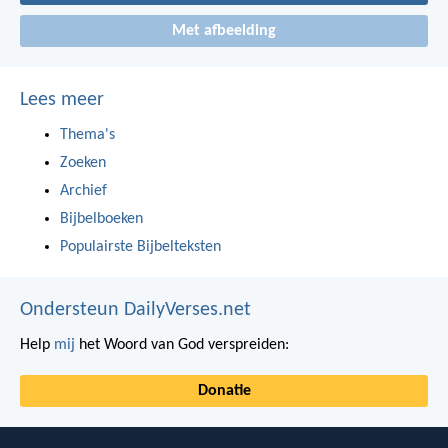
Met afbeelding
Lees meer
Thema's
Zoeken
Archief
Bijbelboeken
Populairste Bijbelteksten
Ondersteun DailyVerses.net
Help
mij
het Woord van God verspreiden:
Donatie