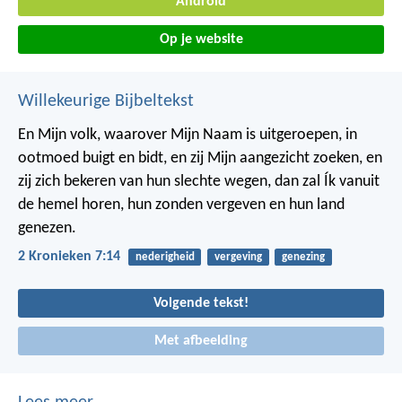
Android
Op je website
Willekeurige Bijbeltekst
En Mijn volk, waarover Mijn Naam is uitgeroepen, in
ootmoed buigt en bidt, en zij Mijn aangezicht zoeken, en
zij zich bekeren van hun slechte wegen, dan zal Ík vanuit
de hemel horen, hun zonden vergeven en hun land
genezen.
2 Kronieken 7:14
nederigheid
vergeving
genezing
Volgende tekst!
Met afbeelding