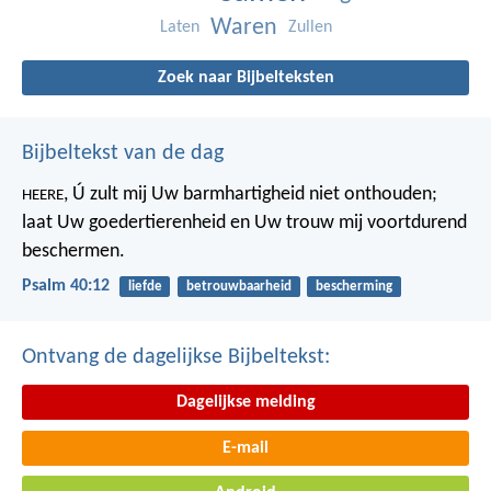
Waren
Laten
Zullen
Zoek naar Bijbelteksten
Bijbeltekst van de dag
, Ú zult mij Uw barmhartigheid niet onthouden;
HEERE
laat Uw goedertierenheid en Uw trouw mij voortdurend
beschermen.
Psalm 40:12
liefde
betrouwbaarheid
bescherming
Ontvang de dagelijkse Bijbeltekst:
Dagelijkse melding
E-mail