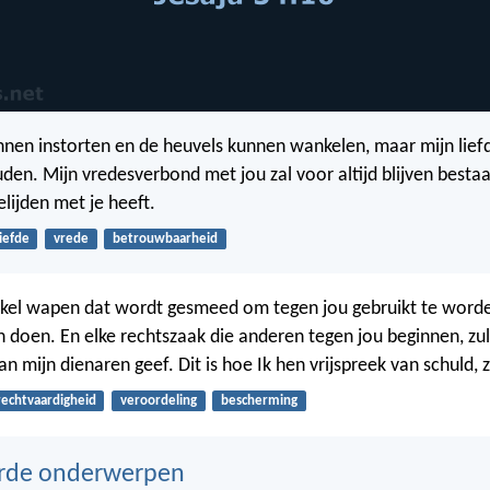
nen instorten en de heuvels kunnen wankelen, maar mijn lief
uden. Mijn vredesverbond met jou zal voor altijd blijven bestaa
lijden met je heeft.
liefde
vrede
betrouwbaarheid
el wapen dat wordt gesmeed om tegen jou gebruikt te worden
doen. En elke rechtszaak die anderen tegen jou beginnen, zul 
aan mijn dienaren geef. Dit is hoe Ik hen vrijspreek van schuld, 
rechtvaardigheid
veroordeling
bescherming
erde onderwerpen