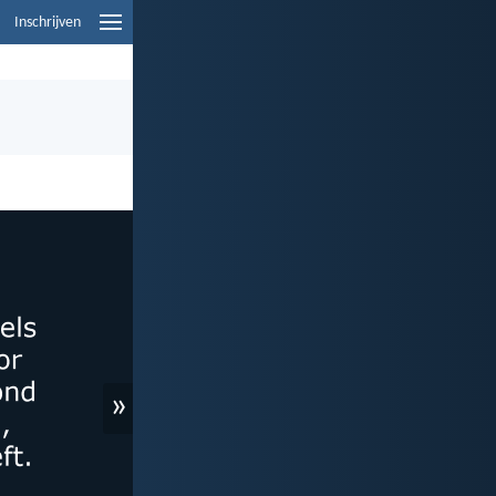
Inschrijven
»