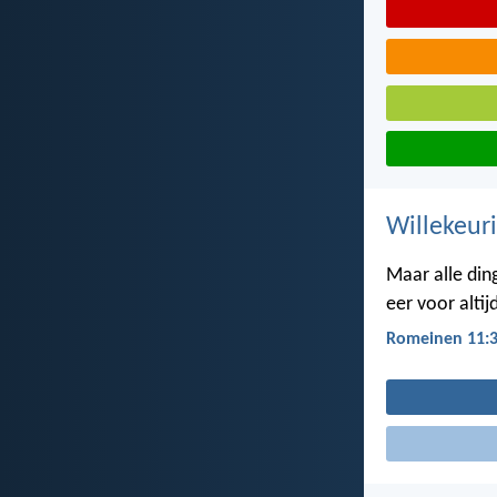
Willekeuri
Maar alle din
eer voor alti
Romeinen 11: