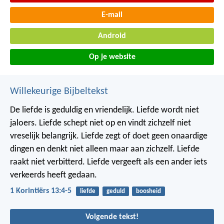
E-mail
Android
Op je website
Willekeurige Bijbeltekst
De liefde is geduldig en vriendelijk. Liefde wordt niet
jaloers. Liefde schept niet op en vindt zichzelf niet
vreselijk belangrijk. Liefde zegt of doet geen onaardige
dingen en denkt niet alleen maar aan zichzelf. Liefde
raakt niet verbitterd. Liefde vergeeft als een ander iets
verkeerds heeft gedaan.
1 Korintiërs 13:4-5
liefde
geduld
boosheid
Volgende tekst!