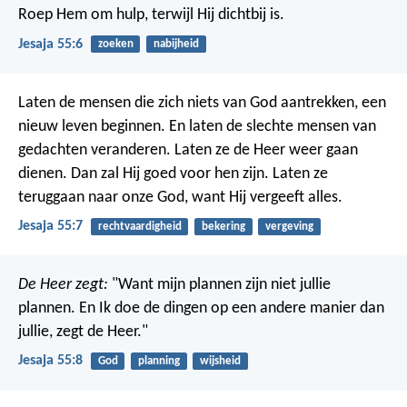
Roep Hem om hulp, terwijl Hij dichtbij is.
Jesaja 55:6
zoeken
nabijheid
Laten de mensen die zich niets van God aantrekken, een
nieuw leven beginnen. En laten de slechte mensen van
gedachten veranderen. Laten ze de Heer weer gaan
dienen. Dan zal Hij goed voor hen zijn. Laten ze
teruggaan naar onze God, want Hij vergeeft alles.
Jesaja 55:7
rechtvaardigheid
bekering
vergeving
De Heer zegt:
"Want mijn plannen zijn niet jullie
plannen.
En Ik doe de dingen op een andere manier dan
jullie, zegt de Heer."
Jesaja 55:8
God
planning
wijsheid