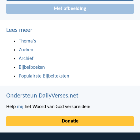
Met afbeelding
Lees meer
Thema's
Zoeken
Archief
Bijbelboeken
Populairste Bijbelteksten
Ondersteun DailyVerses.net
Help
mij
het Woord van God verspreiden:
Donatie