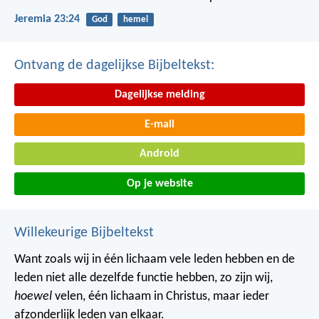
Jeremia 23:24
God
hemel
Ontvang de dagelijkse Bijbeltekst:
Dagelijkse melding
E-mail
Android
Op je website
Willekeurige Bijbeltekst
Want zoals wij in één lichaam vele leden hebben en de
leden niet alle dezelfde functie hebben, zo zijn wij,
hoewel
velen, één lichaam in Christus, maar ieder
afzonderlijk leden van elkaar.