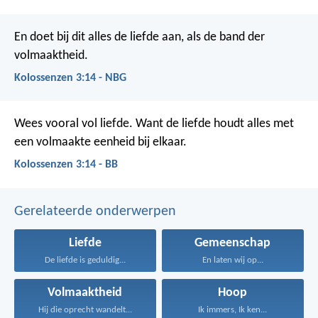
En doet bij dit alles de liefde aan, als de band der
volmaaktheid.
Kolossenzen 3:14 - NBG
Wees vooral vol liefde. Want de liefde houdt alles met
een volmaakte eenheid bij elkaar.
Kolossenzen 3:14 - BB
Gerelateerde onderwerpen
Liefde
Gemeenschap
De liefde is geduldig...
En laten wij op...
Volmaaktheid
Hoop
Hij die oprecht wandelt...
Ik immers, Ik ken...