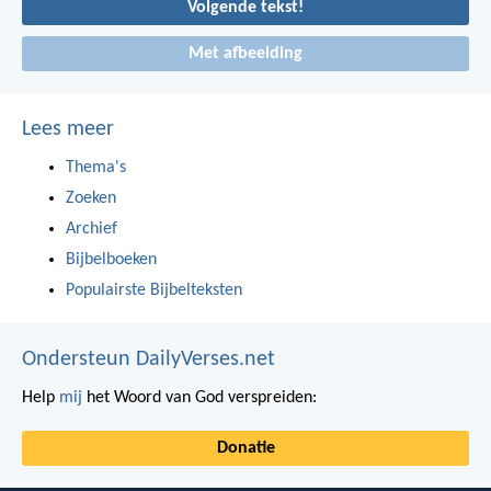
Volgende tekst!
Met afbeelding
Lees meer
Thema's
Zoeken
Archief
Bijbelboeken
Populairste Bijbelteksten
Ondersteun DailyVerses.net
Help
mij
het Woord van God verspreiden:
Donatie