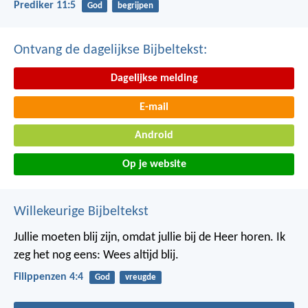
Prediker 11:5
God
begrijpen
Ontvang de dagelijkse Bijbeltekst:
Dagelijkse melding
E-mail
Android
Op je website
Willekeurige Bijbeltekst
Jullie moeten blij zijn, omdat jullie bij de Heer horen. Ik
zeg het nog eens: Wees altijd blij.
Filippenzen 4:4
God
vreugde