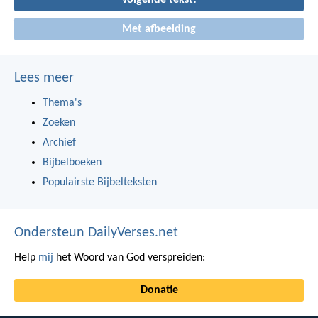
Met afbeelding
Lees meer
Thema's
Zoeken
Archief
Bijbelboeken
Populairste Bijbelteksten
Ondersteun DailyVerses.net
Help
mij
het Woord van God verspreiden:
Donatie