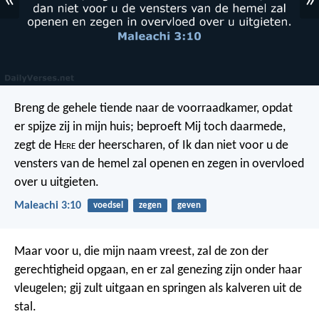
«
»
Breng de gehele tiende naar de voorraadkamer, opdat
er spijze zij in mijn huis; beproeft Mij toch daarmede,
zegt de H
ere
der heerscharen, of Ik dan niet voor u de
vensters van de hemel zal openen en zegen in overvloed
over u uitgieten.
Maleachi 3:10
voedsel
zegen
geven
Maar voor u, die mijn naam vreest, zal de zon der
gerechtigheid opgaan, en er zal genezing zijn onder haar
vleugelen; gij zult uitgaan en springen als kalveren uit de
stal.