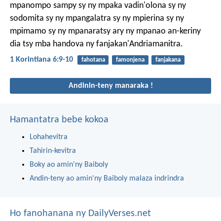
mpanompo sampy sy ny mpaka vadin'olona sy ny
sodomita sy ny mpangalatra sy ny mpierina sy ny
mpimamo sy ny mpanaratsy ary ny mpanao an-keriny
dia tsy mba handova ny fanjakan'Andriamanitra.
1 Korintiana 6:9-10
fahotana
famonjena
fanjakana
Andinin-teny manaraka !
Hamantatra bebe kokoa
Lohahevitra
Tahirin-kevitra
Boky ao amin'ny Baiboly
Andin-teny ao amin'ny Baiboly malaza indrindra
Ho fanohanana ny DailyVerses.net